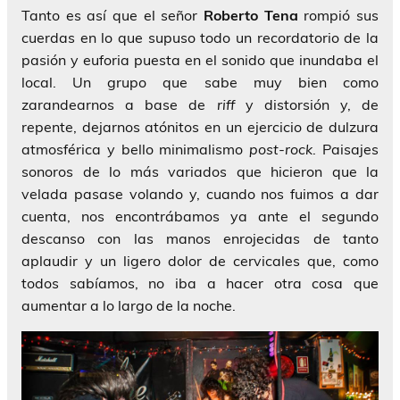
Tanto es así que el señor
Roberto Tena
rompió sus
cuerdas en lo que supuso todo un recordatorio de la
pasión y euforia puesta en el sonido que inundaba el
local. Un grupo que sabe muy bien como
zarandearnos a base de
riff
y distorsión y, de
repente, dejarnos atónitos en un ejercicio de dulzura
atmosférica y bello minimalismo
post-rock
. Paisajes
sonoros de lo más variados que hicieron que la
velada pasase volando y, cuando nos fuimos a dar
cuenta, nos encontrábamos ya ante el segundo
descanso con las manos enrojecidas de tanto
aplaudir y un ligero dolor de cervicales que, como
todos sabíamos, no iba a hacer otra cosa que
aumentar a lo largo de la noche.