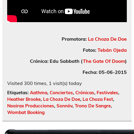
Promotora:
La Choza De Doe
Fotos:
Tebán Ojeda
Crónica: Edu Sabbath (
The Gate Of Doom
)
Fecha: 05-06-2015
Visited 300 times, 1 visit(s) today
Etiquetas:
Aathma
,
Conciertos
,
Crónicas
,
Festivales
,
Heather Brooke
,
La Choza De Doe
,
La Choza Fest
,
Nooirax Producciones
,
Sonnöv
,
Trono De Sangre
,
Wombat Booking