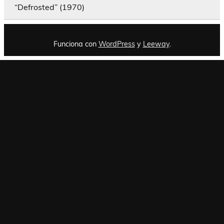
“Defrosted” (1970)
Funciona con
WordPress
y
Leeway
.