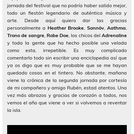
jornada del festival que no podría haber salido mejor,
todo un fiestón legendario de auténtica música y
arte. Desde aquí quiero dar las gracias
personalmente a
Heather Brooke
,
Sonnöv
,
Aathma
,
Trono de sangre
,
Robe Doe
, los chicos del
Adrenaline
y toda la gente que ha hecho posible una velada
como esta, irrepetible. Es muy complicado
comentarlo todo sin escribir una enciclopedia así que
ya os digo que es muy probable que se me hayan
quedado cosas en el tintero. No obstante, mañana
viene la crónica de la segunda jornada por cortesía
de mi compañero y amigo Rubén, estad atentos. Una
vez más abrazos y gracias de corazón a todos, nos
vemos el año que viene a ver si volvemos a reventar
la isla.