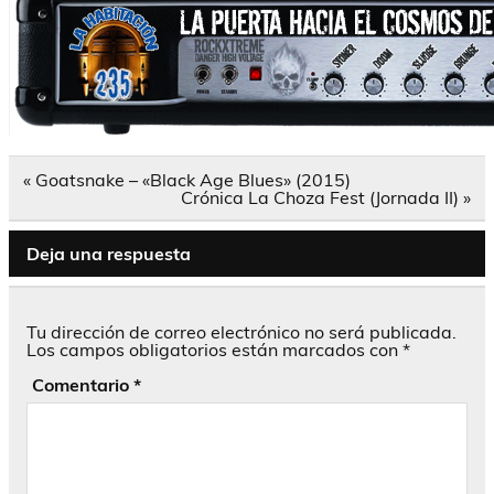
Navegación
« Goatsnake – «Black Age Blues» (2015)
de
Crónica La Choza Fest (Jornada II) »
entradas
Deja una respuesta
Tu dirección de correo electrónico no será publicada.
Los campos obligatorios están marcados con
*
Comentario
*