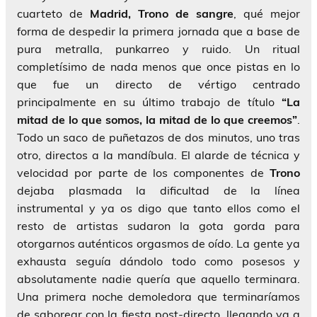
cuarteto de
Madrid,
Trono de sangre
, qué mejor
forma de despedir la primera jornada que a base de
pura metralla, punkarreo y ruido. Un ritual
completísimo de nada menos que once pistas en lo
que fue un directo de vértigo centrado
principalmente en su último trabajo de título
“La
mitad de lo que somos, la mitad de lo que creemos”
.
Todo un saco de puñetazos de dos minutos, uno tras
otro, directos a la mandíbula. El alarde de técnica y
velocidad por parte de los componentes de
Trono
dejaba plasmada la dificultad de la línea
instrumental y ya os digo que tanto ellos como el
resto de artistas sudaron la gota gorda para
otorgarnos auténticos orgasmos de oído. La gente ya
exhausta seguía dándolo todo como posesos y
absolutamente nadie quería que aquello terminara.
Una primera noche demoledora que terminaríamos
de saborear con la fiesta post-directo, llegando ya a