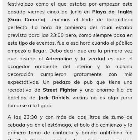
festivalazo como el que estaba por empezar este
pasado viernes cinco de Junio en
Playa del Inglés
(
Gran Canaria
), tenemos el finde de borrachera
perfecto. La hora de comienzo del ritual estaba
prevista para las 23:00 pero, como siempre pasa en
este tipo de eventos, fue a esa hora cuando el público
empezó a llegar. Debo decir que era la primera vez
que pisaba el
Adrenaline
y la verdad es que el
acogedor ambiente del interior y la molona
decoración cumplieron gratamente con mis
expectativas. Un pedazo de pub que tiene una
recreativa de
Street Fighter
y una enorme fila de
botellas de
Jack Daniels
vacías no es algo para
tomarse a la ligera.
A las 23:30 y con más de dos litros de zumo de
cebada ya en el estómago, el bolo dio comienzo y la
primera toma de contacto y banda anfitriona fue