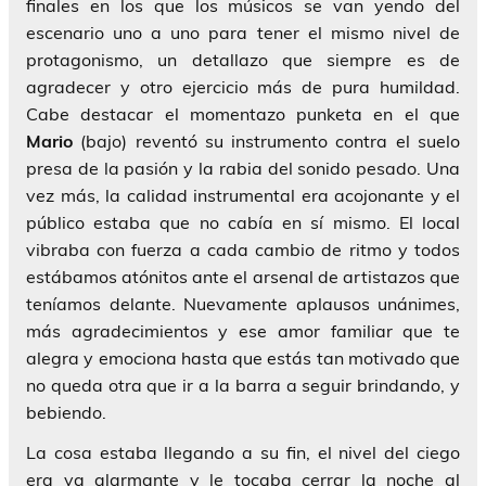
finales en los que los músicos se van yendo del
escenario uno a uno para tener el mismo nivel de
protagonismo, un detallazo que siempre es de
agradecer y otro ejercicio más de pura humildad.
Cabe destacar el momentazo punketa en el que
Mario
(bajo) reventó su instrumento contra el suelo
presa de la pasión y la rabia del sonido pesado. Una
vez más, la calidad instrumental era acojonante y el
público estaba que no cabía en sí mismo. El local
vibraba con fuerza a cada cambio de ritmo y todos
estábamos atónitos ante el arsenal de artistazos que
teníamos delante. Nuevamente aplausos unánimes,
más agradecimientos y ese amor familiar que te
alegra y emociona hasta que estás tan motivado que
no queda otra que ir a la barra a seguir brindando, y
bebiendo.
La cosa estaba llegando a su fin, el nivel del ciego
era ya alarmante y le tocaba cerrar la noche al