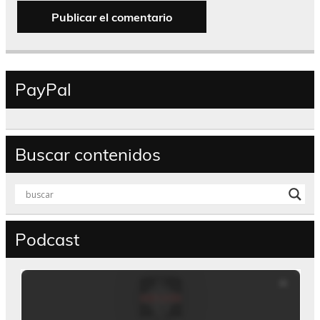
PayPal
Buscar contenidos
Podcast