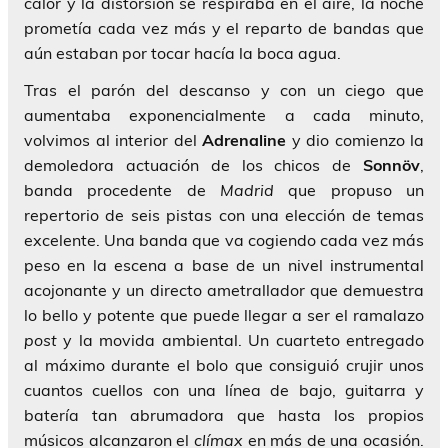
calor y la distorsión se respiraba en el aire, la noche
prometía cada vez más y el reparto de bandas que
aún estaban por tocar hacía la boca agua.
Tras el parón del descanso y con un ciego que
aumentaba exponencialmente a cada minuto,
volvimos al interior del
Adrenaline
y dio comienzo la
demoledora actuación de los chicos de
Sonnöv
,
banda procedente de
Madrid
que propuso un
repertorio de seis pistas con una elección de temas
excelente. Una banda que va cogiendo cada vez más
peso en la escena a base de un nivel instrumental
acojonante y un directo ametrallador que demuestra
lo bello y potente que puede llegar a ser el ramalazo
post
y la movida ambiental. Un cuarteto entregado
al máximo durante el bolo que consiguió crujir unos
cuantos cuellos con una línea de bajo, guitarra y
batería tan abrumadora que hasta los propios
músicos alcanzaron el
clímax
en más de una ocasión.