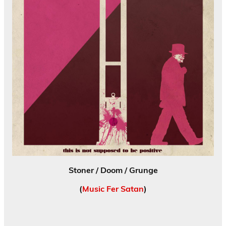
Stoner / Doom / Grunge
(
Music Fer Satan
)