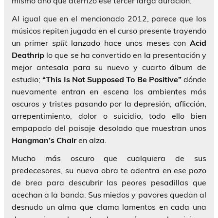
mismo año que aterrizó ese tercer larga duración.
Al igual que en el mencionado 2012, parece que los
músicos repiten jugada en el curso presente trayendo
un primer
split
lanzado hace unos meses con
Acid
Deathrip
lo que se ha convertido en la presentación y
mejor antesala para su nuevo y cuarto álbum de
estudio;
“This Is Not Supposed To Be Positive”
dónde
nuevamente entran en escena los ambientes más
oscuros y tristes pasando por la depresión, aflicción,
arrepentimiento, dolor o suicidio, todo ello bien
empapado del paisaje desolado que muestran unos
Hangman’s Chair
en alza.
Mucho más oscuro que cualquiera de sus
predecesores, su nueva obra te adentra en ese pozo
de brea para descubrir las peores pesadillas que
acechan a la banda. Sus miedos y pavores quedan al
desnudo un alma que clama lamentos en cada una