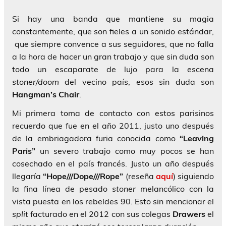
Si hay una banda que mantiene su magia
constantemente, que son fieles a un sonido estándar,
que siempre convence a sus seguidores, que no falla
a la hora de hacer un gran trabajo y que sin duda son
todo un escaparate de lujo para la escena
stoner/doom
del vecino país, esos sin duda son
Hangman’s Chair
.
Mi primera toma de contacto con estos parisinos
recuerdo que fue en el año 2011, justo uno después
de la embriagadora furia conocida como
“Leaving
Paris”
un severo trabajo como muy pocos se han
cosechado en el país francés. Justo un año después
llegaría
“Hope///Dope///Rope”
(reseña
aquí
)
siguiendo
la fina línea de pesado
stoner
melancólico con la
vista puesta en los rebeldes 90. Esto sin mencionar el
split
facturado en el 2012 con sus colegas
Drawers
el