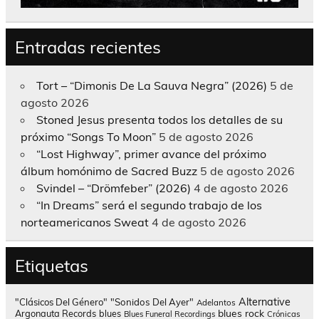
Entradas recientes
Tort – “Dimonis De La Sauva Negra” (2026)
5 de
agosto 2026
Stoned Jesus presenta todos los detalles de su
próximo “Songs To Moon”
5 de agosto 2026
“Lost Highway”, primer avance del próximo
álbum homónimo de Sacred Buzz
5 de agosto 2026
Svindel – “Drömfeber” (2026)
4 de agosto 2026
“In Dreams” será el segundo trabajo de los
norteamericanos Sweat
4 de agosto 2026
Etiquetas
Alternative
"Clásicos Del Género"
"Sonidos Del Ayer"
Adelantos
blues rock
Argonauta Records
blues
Blues Funeral Recordings
Crónicas