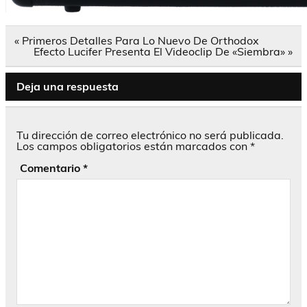
Navegación
« Primeros Detalles Para Lo Nuevo De Orthodox
de
Efecto Lucifer Presenta El Videoclip De «Siembra» »
entradas
Deja una respuesta
Tu dirección de correo electrónico no será publicada.
Los campos obligatorios están marcados con
*
Comentario
*