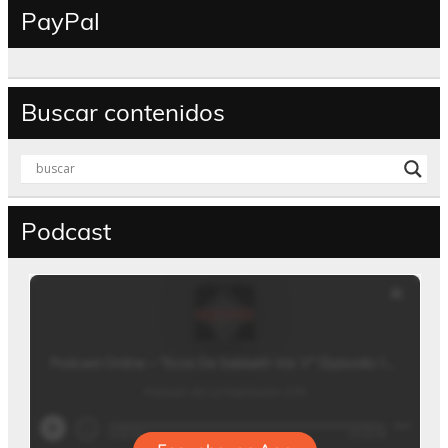
PayPal
Buscar contenidos
Podcast