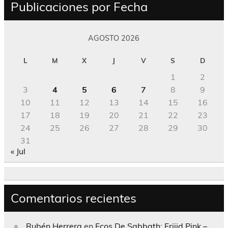
Publicaciones por Fecha
AGOSTO 2026
L
M
X
J
V
S
D
1
2
3
4
5
6
7
8
9
10
11
12
13
14
15
16
17
18
19
20
21
22
23
24
25
26
27
28
29
30
31
« Jul
Comentarios recientes
Rubén Herrera
en
Ecos De Sabbath; Frijid Pink –