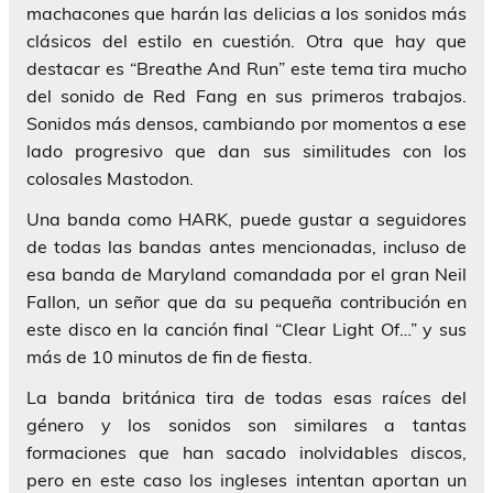
machacones que harán las delicias a los sonidos más
clásicos del estilo en cuestión. Otra que hay que
destacar es
“Breathe And Run”
este tema tira mucho
del sonido de
Red Fang
en sus primeros trabajos.
Sonidos más densos, cambiando por momentos a ese
lado progresivo que dan sus similitudes con los
colosales
Mastodon
.
Una banda como
HARK
, puede gustar a seguidores
de todas las bandas antes mencionadas, incluso de
esa banda de Maryland comandada por el gran
Neil
Fallon
, un señor que da su pequeña contribución en
este disco en la canción final
“Clear Light Of…”
y sus
más de 10 minutos de fin de fiesta.
La banda británica tira de todas esas raíces del
género y los sonidos son similares a tantas
formaciones que han sacado inolvidables discos,
pero en este caso los ingleses intentan aportan un