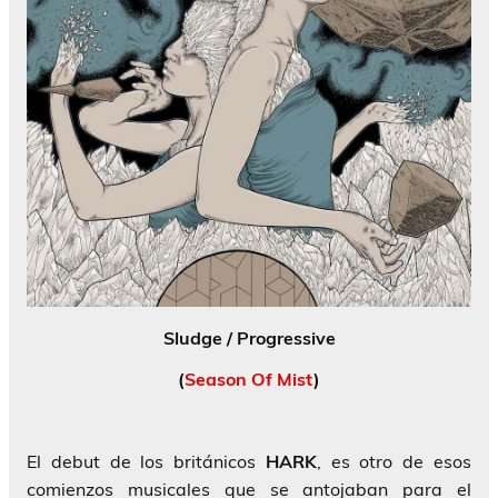
Sludge / Progressive
(
Season Of Mist
)
El debut de los británicos
HARK
, es otro de esos
comienzos musicales que se antojaban para el