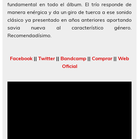
fundamental en todo el álbum. El trío responde de
manera enérgica y da un giro de tuerca a ese sonido
clásico ya presentado en años anteriores aportando
savia nueva al característico género.
Recomendadísimo.
Facebook
||
Twitter
||
Bandcamp
||
Comprar
||
Web
Oficial