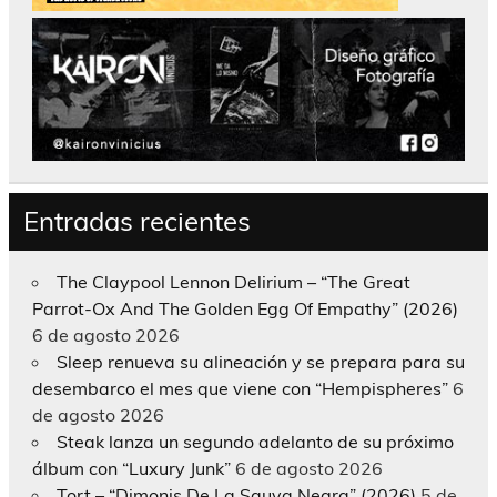
Entradas recientes
The Claypool Lennon Delirium – “The Great
Parrot-Ox And The Golden Egg Of Empathy” (2026)
6 de agosto 2026
Sleep renueva su alineación y se prepara para su
desembarco el mes que viene con “Hempispheres”
6
de agosto 2026
Steak lanza un segundo adelanto de su próximo
álbum con “Luxury Junk”
6 de agosto 2026
Tort – “Dimonis De La Sauva Negra” (2026)
5 de