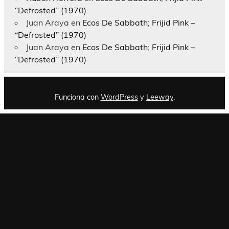
“Defrosted” (1970)
Juan Araya
en
Ecos De Sabbath; Frijid Pink –
“Defrosted” (1970)
Juan Araya
en
Ecos De Sabbath; Frijid Pink –
“Defrosted” (1970)
Funciona con
WordPress
y
Leeway
.