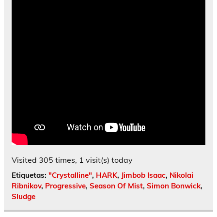
Visited 305 times, 1 visit(s) today
Etiquetas:
"Crystalline"
,
HARK
,
Jimbob Isaac
,
Nikolai
Ribnikov
,
Progressive
,
Season Of Mist
,
Simon Bonwick
,
Sludge