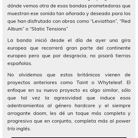
dónde vemos otra de esas bandas prometedoras que
muestran ese sonido tan añorado y deseado para los
que han disfrutado con obras como
“Leviathan”
,
“Red
Album”
o “
Static Tensions”
La banda inició desde el día de ayer una gira
europea que recorrerá gran parte del continente
europeo pero que por desgracia, no pisará tierras
españolas.
No olvidemos que estos británicos vienen de
proyectos anteriores como
Taint
o
Whyteleaf
. El
enfoque en su nuevo proyecto es algo similar, sólo
que tal vez la agresividad que induce esos
adentramientos al género
hardcore
y el siempre
arrogante
doom
, les dé un toque más completo y
progresivo que en conjunto, completa más al
power
trío
inglés.