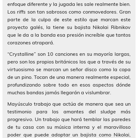
enfoque diferente y la jugada les sale realmente bien.
Los
riffs
son tan sabrosos como conmovedores. Gran
parte de la culpa de este estilo que marcan este
proyecto galés, la tiene su bajista
Nikolai Ribnikov
que le da a la banda esa presión increíble que tantos
corazones atrapará.
“Crystalline”
son 10 canciones en su mayoría largas,
pero son los propios británicos los que a través de su
virtuosismo se marcan un señor disco como la copa
de un pino. Tocan de una manera realmente especial,
profundizando sobre todo en esos aspectos dónde
muchas bandas jamás llegarán a vislumbrar.
Mayúsculo trabajo que actúa de manera que sea un
testimonio para los amantes del
sludge
más
progresivo. Un trabajo que hará temblar las paredes
de tu casa con su música interna y el maravilloso
poder que puede adoptar un bajista como
Nikolai
,