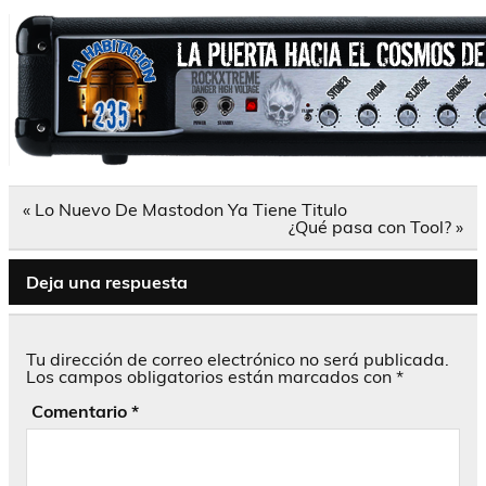
Navegación
« Lo Nuevo De Mastodon Ya Tiene Titulo
de
¿Qué pasa con Tool? »
entradas
Deja una respuesta
Tu dirección de correo electrónico no será publicada.
Los campos obligatorios están marcados con
*
Comentario
*