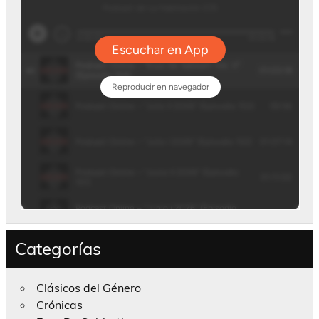
Categorías
Clásicos del Género
Crónicas