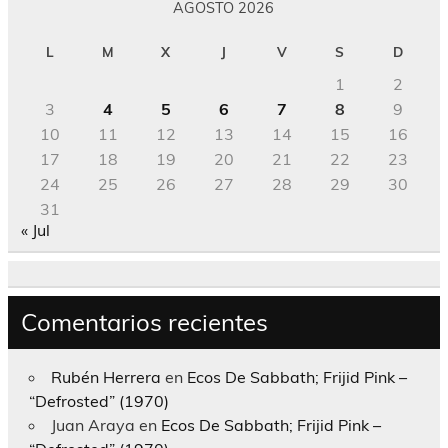
AGOSTO 2026
L
M
X
J
V
S
D
1
2
3
4
5
6
7
8
9
10
11
12
13
14
15
16
17
18
19
20
21
22
23
24
25
26
27
28
29
30
31
« Jul
Comentarios recientes
Rubén Herrera
en
Ecos De Sabbath; Frijid Pink –
“Defrosted” (1970)
Juan Araya
en
Ecos De Sabbath; Frijid Pink –