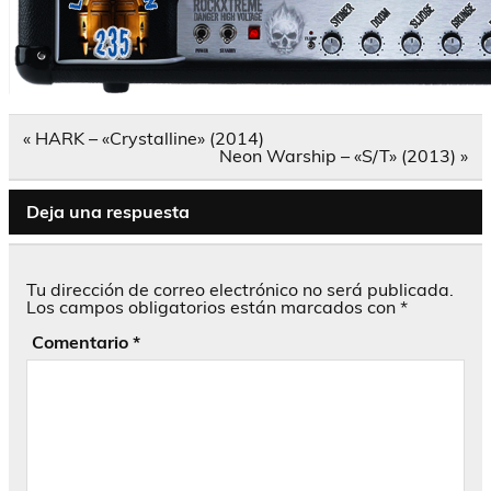
Navegación
« HARK – «Crystalline» (2014)
de
Neon Warship – «S/T» (2013) »
entradas
Deja una respuesta
Tu dirección de correo electrónico no será publicada.
Los campos obligatorios están marcados con
*
Comentario
*