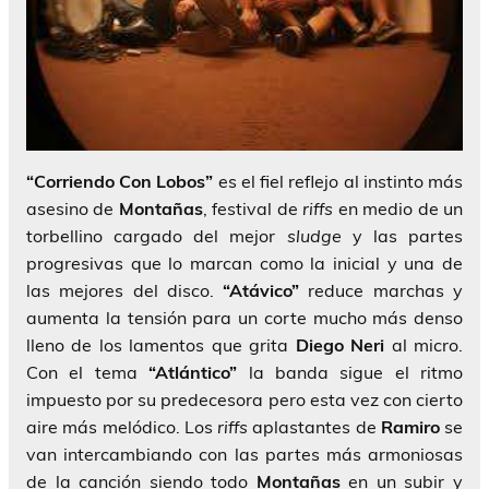
“Corriendo Con Lobos”
es el fiel reflejo al instinto más
asesino de
Montañas
, festival de
riffs
en medio de un
torbellino cargado del mejor
sludge
y las partes
progresivas que lo marcan como la inicial y una de
las mejores del disco.
“Atávico”
reduce marchas y
aumenta la tensión para un corte mucho más denso
lleno de los lamentos que grita
Diego Neri
al micro.
Con el tema
“Atlántico”
la banda sigue el ritmo
impuesto por su predecesora pero esta vez con cierto
aire más melódico. Los
riffs
aplastantes de
Ramiro
se
van intercambiando con las partes más armoniosas
de la canción siendo todo
Montañas
en un subir y