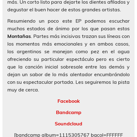
más. Un corto listo para dejarte los dientes afilados y
degustar el buen hacer de estos grandes artistas.
Resumiendo un poco este EP podemos escuchar
muchos estados de ánimo por los que pasan estos
Montañas
. Partes más incisivas trazan sus líneas con
los momentos más emocionales y en ambos casos,
los argentinos se manejan como pez en el agua
ofreciendo su particular espectáculo pero es cierto
que la canción inicial sobresale entre las demás y
dejan un sabor de lo más alentador encumbrándolo
con su espectacular portada. Les seguiremos la pista
muy de cerca.
Facebook
Bandcamp
Soundcloud
[bandcamp album=1115305767 bgcol=FFFFFF