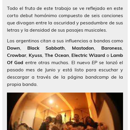
Todo el fruto de este trabajo se ve reflejado en este
corto
debut
homónimo compuesto de seis canciones
que divagan entre la oscuridad y pesadumbre de sus
letras y la densidad de sus pasajes musicales.
Los argentinos citan a sus influencias a bandas como
Down
,
Black
Sabbath
,
Mastodon
,
Baroness
,
Crowbar
,
Kyuss
,
The
Ocean
,
Electric
Wizard
o
Lamb
Of
God
entre otras muchas. El nuevo
EP
se lanzó el
pasado mes de Junio y está listo para escuchar y
descargar a través de la página
bandcamp
de la
propia banda.