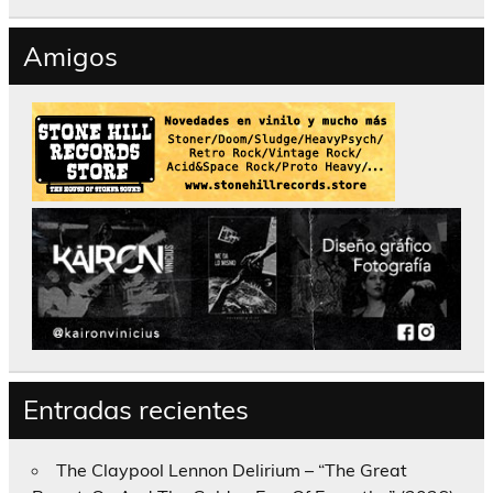
Amigos
Entradas recientes
The Claypool Lennon Delirium – “The Great