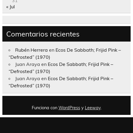
31
« Jul
Comentarios recientes
Rubén Herrera
en
Ecos De Sabbath; Frijid Pink –
“Defrosted” (1970)
Juan Araya
en
Ecos De Sabbath; Frijid Pink –
“Defrosted” (1970)
Juan Araya
en
Ecos De Sabbath; Frijid Pink –
“Defrosted” (1970)
Funciona con
WordPress
y
Leeway
.