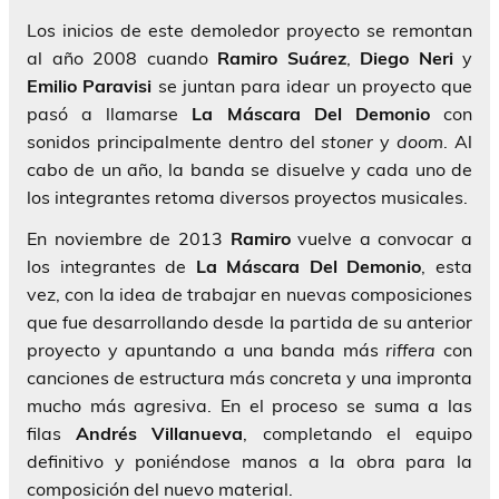
Los inicios de este demoledor proyecto se remontan
al año 2008 cuando
Ramiro Suárez
,
Diego Neri
y
Emilio Paravisi
se juntan para idear un proyecto que
pasó a llamarse
La Máscara Del Demonio
con
sonidos principalmente dentro del
stoner
y
doom
. Al
cabo de un año, la banda se disuelve y cada uno de
los integrantes retoma diversos proyectos musicales.
En noviembre de 2013
Ramiro
vuelve a convocar a
los integrantes de
La Máscara Del Demonio
, esta
vez, con la idea de trabajar en nuevas composiciones
que fue desarrollando desde la partida de su anterior
proyecto y apuntando a una banda más
riffera
con
canciones de estructura más concreta y una impronta
mucho más agresiva. En el proceso se suma a las
filas
Andrés Villanueva
, completando el equipo
definitivo y poniéndose manos a la obra para la
composición del nuevo material.