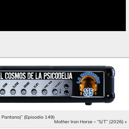
l Pantano)” (Episodio 149)
Mother Iron Horse – “S/T” (2026) »