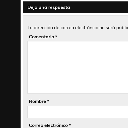
Deja una respuesta
Tu dirección de correo electrónico no será publ
Comentario
*
Nombre
*
Correo electrónico
*