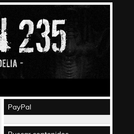
PayPal