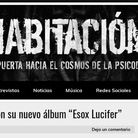
 Drone
trevistas
Noticias
Música
Redes Sociales
n su nuevo álbum “Esox Lucifer”
Deja un comentario