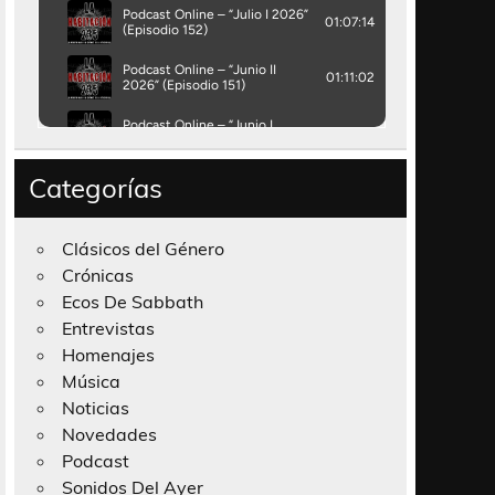
Categorías
Clásicos del Género
Crónicas
Ecos De Sabbath
Entrevistas
Homenajes
Música
Noticias
Novedades
Podcast
Sonidos Del Ayer