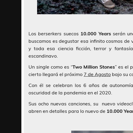
Los
berserkers
suecos
10.000 Years
serán uno
buscamos es degustar esa infinito cosmos de 
y toda esa ciencia ficción, terror y fant
escandinavo.
Un
single
como es “
Two Million Stones
” es el
cierto llegará el próximo
7 de Agosto
bajo su 
Con él se celebran los 6 años de autonom
oscuridad de la pandemia en el 2020.
Sus ocho nuevas canciones, su nuevo
videocl
abren en detalles para lo nuevo de
10.000 Yea