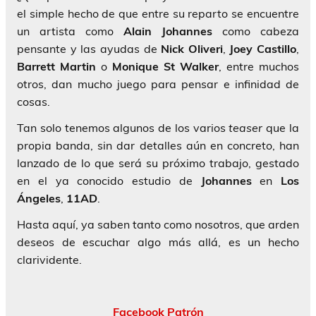
el simple hecho de que entre su reparto se encuentre
un artista como
Alain Johannes
como cabeza
pensante y las ayudas de
Nick
Oliveri
,
Joey Castillo
,
Barrett Martin
o
Monique St Walker
, entre muchos
otros, dan mucho juego para pensar e infinidad de
cosas.
Tan solo tenemos algunos de los varios
teaser
que la
propia banda, sin dar detalles aún en concreto, han
lanzado de lo que será su próximo trabajo, gestado
en el ya conocido estudio de
Johannes
en
Los
Ángeles
,
11AD
.
Hasta aquí, ya saben tanto como nosotros, que arden
deseos de escuchar algo más allá, es un hecho
clarividente.
Facebook Patrón