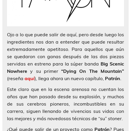
Ojo a lo que puede salir de aquí, pero desde luego los
ingredientes nos dan a entender que puede resultar
extremadamente apetitoso. Para aquellos que aún
se quedaron con ganas después de las dos piezas
servidas en estreno para la súper banda
Big Scenic
Nowhere
y su primer
“Dying On The Mountain”
(reseña
aquí
), llega ahora un nuevo capítulo,
Patrón
.
Este claro que en la escena arenosa no cuentan los
años que han pasado desde su explosión, y muchos
de sus cerebros pioneros, incombustibles en su
carrera, siguen llenando de vivencias sus vidas con
las mejores y más novedosas técnicas de “su”
stoner
.
¿Qué puede salir de un proyecto como
Patrón
? Pues