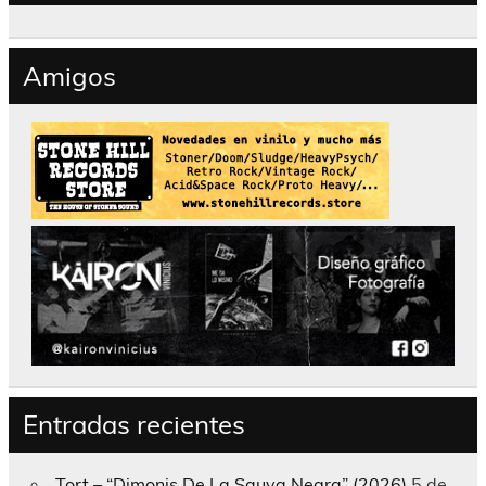
Amigos
Entradas recientes
Tort – “Dimonis De La Sauva Negra” (2026)
5 de