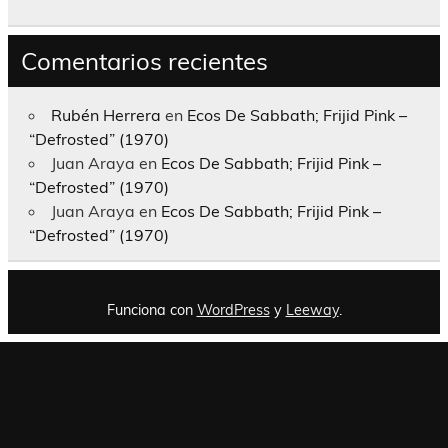
Comentarios recientes
Rubén Herrera
en
Ecos De Sabbath; Frijid Pink –
“Defrosted” (1970)
Juan Araya
en
Ecos De Sabbath; Frijid Pink –
“Defrosted” (1970)
Juan Araya
en
Ecos De Sabbath; Frijid Pink –
“Defrosted” (1970)
Funciona con
WordPress
y
Leeway
.