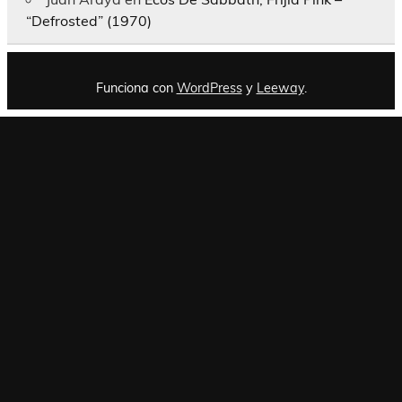
“Defrosted” (1970)
Funciona con
WordPress
y
Leeway
.