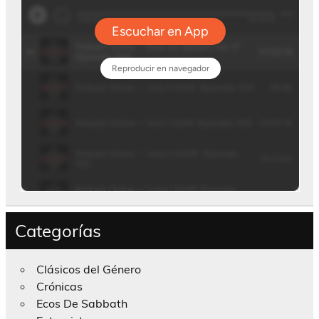
Categorías
Clásicos del Género
Crónicas
Ecos De Sabbath