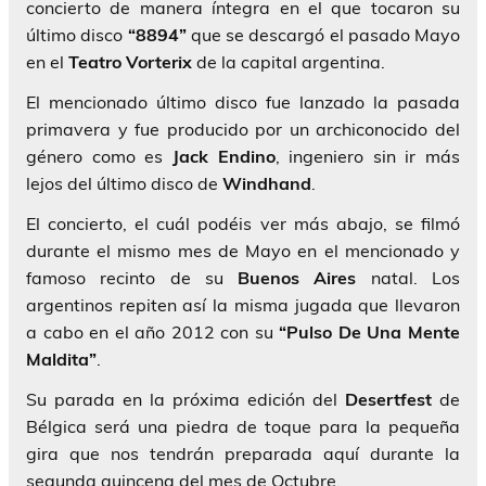
concierto de manera íntegra en el que tocaron su
último disco
“8894”
que se descargó el pasado Mayo
en el
Teatro Vorterix
de la capital argentina.
El mencionado último disco fue lanzado la pasada
primavera y fue producido por un archiconocido del
género como es
Jack Endino
, ingeniero sin ir más
lejos del último disco de
Windhand
.
El concierto, el cuál podéis ver más abajo, se filmó
durante el mismo mes de Mayo en el mencionado y
famoso recinto de su
Buenos Aires
natal. Los
argentinos repiten así la misma jugada que llevaron
a cabo en el año 2012 con su
“Pulso De Una Mente
Maldita”
.
Su parada en la próxima edición del
Desertfest
de
Bélgica será una piedra de toque para la pequeña
gira que nos tendrán preparada aquí durante la
segunda quincena del mes de Octubre.