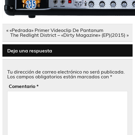
Navegación
« «Pedrada» Primer Videoclip De Pantanum
de
The Redlight District – «Dirty Magazine» (EP)(2015) »
entradas
Deja una respuesta
Tu dirección de correo electrónico no será publicada.
Los campos obligatorios están marcados con
*
Comentario
*