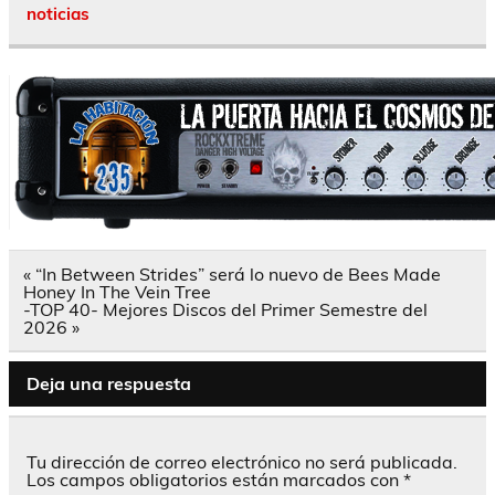
noticias
Navegación
« “In Between Strides” será lo nuevo de Bees Made
de
Honey In The Vein Tree
entradas
-TOP 40- Mejores Discos del Primer Semestre del
2026 »
Deja una respuesta
Tu dirección de correo electrónico no será publicada.
Los campos obligatorios están marcados con
*