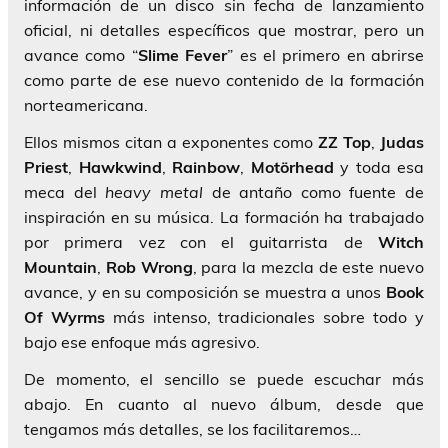
información de un disco sin fecha de lanzamiento
oficial, ni detalles específicos que mostrar, pero un
avance como “
Slime
Fever
” es el primero en abrirse
como parte de ese nuevo contenido de la formación
norteamericana.
Ellos mismos citan a exponentes como
ZZ Top
,
Judas
Priest
,
Hawkwind
,
Rainbow
,
Motörhead
y toda esa
meca del
heavy metal
de antaño como fuente de
inspiración en su música. La formación ha trabajado
por primera vez con el guitarrista de
Witch
Mountain
,
Rob Wrong
, para la mezcla de este nuevo
avance, y en su composición se muestra a unos
Book
Of Wyrms
más intenso, tradicionales sobre todo y
bajo ese enfoque más agresivo.
De momento, el sencillo se puede escuchar más
abajo. En cuanto al nuevo álbum, desde que
tengamos más detalles, se los facilitaremos…