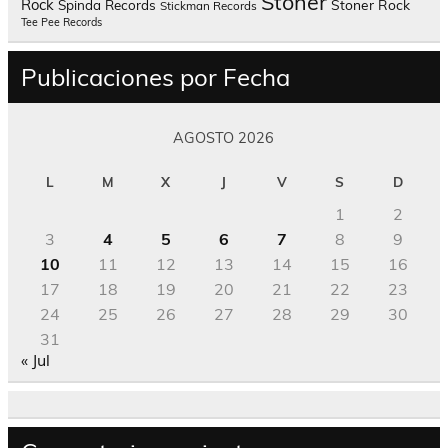
Stoner
Rock
Spinda Records
Stoner Rock
Stickman Records
Tee Pee Records
Publicaciones por Fecha
AGOSTO 2026
L
M
X
J
V
S
D
1
2
3
4
5
6
7
8
9
10
11
12
13
14
15
16
17
18
19
20
21
22
23
24
25
26
27
28
29
30
31
« Jul