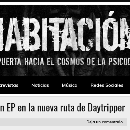
 Drone
trevistas
Noticias
Música
Redes Sociales
n EP en la nueva ruta de Daytripper
Deja un comentario