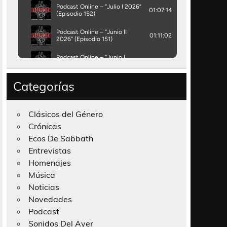
Categorías
Clásicos del Género
Crónicas
Ecos De Sabbath
Entrevistas
Homenajes
Música
Noticias
Novedades
Podcast
Sonidos Del Ayer