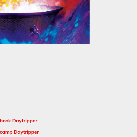
book Daytripper
camp Daytripper