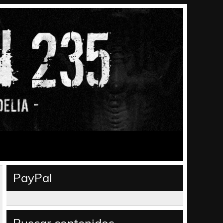
PayPal