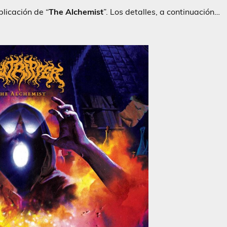
blicación de “
The Alchemist
”. Los detalles, a continuación…