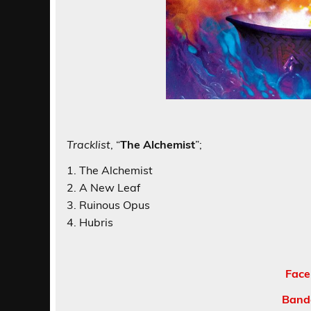
Tracklist
, “
The Alchemist
”;
1. The Alchemist
2. A New Leaf
3. Ruinous Opus
4. Hubris
Face
Band