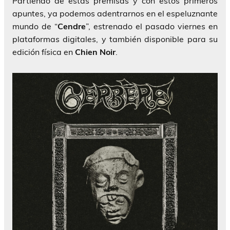
Partiendo de estas premisas y con estos primeros
apuntes, ya podemos adentrarnos en el espeluznante
mundo de “
Cendre
”, estrenado el pasado viernes en
plataformas digitales, y también disponible para su
edición física en
Chien Noir
.