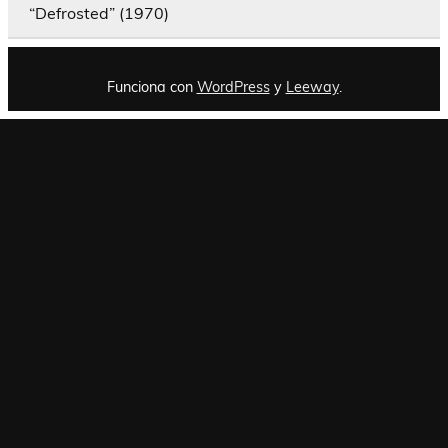
“Defrosted” (1970)
Funciona con
WordPress
y
Leeway
.