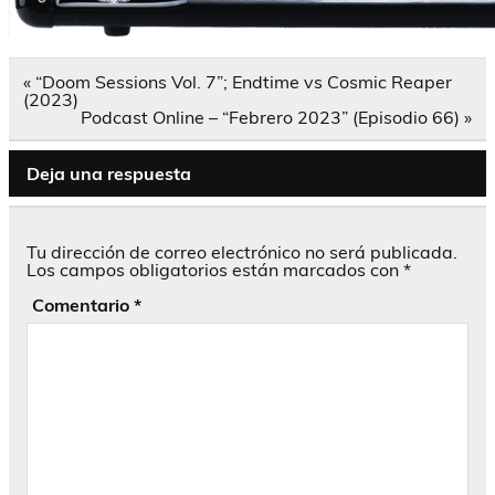
Navegación
« “Doom Sessions Vol. 7”; Endtime vs Cosmic Reaper
de
(2023)
entradas
Podcast Online – “Febrero 2023” (Episodio 66) »
Deja una respuesta
Tu dirección de correo electrónico no será publicada.
Los campos obligatorios están marcados con
*
Comentario
*