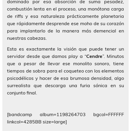
dominado por esa absorción de suma pesadez,
combustión lenta en el proceso, una monótona carga
de riffs y esa naturaleza prácticamente planetaria
que rápidamente desprende ese moho de su corazón
para implantarlo de la manera más demencial en
nuestras cabezas.
Esta es exactamente la visión que puede tener un
servidor desde que damos
play
a “
Cendre
”. Minutos
que a pesar de llevar ese monolito sonoro, tiene
tiempos de sobra para el coqueteo con los elementos
psicodélicos y hacer de esa brumosa densidad, algo
surrealista que descarga una furia sónica en su
conjunto final.
[bandcamp album=1198264703 bgcol=FFFFFF
linkcol=4285BB size=large]