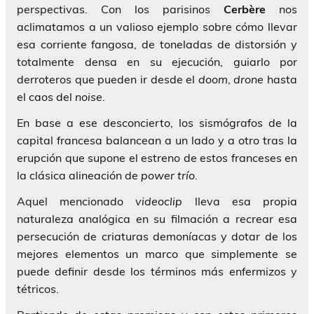
perspectivas. Con los parisinos
Cerbère
nos
aclimatamos a un valioso ejemplo sobre cómo llevar
esa corriente fangosa, de toneladas de distorsión y
totalmente densa en su ejecución, guiarlo por
derroteros que pueden ir desde el
doom
,
drone
hasta
el caos del
noise
.
En base a ese desconcierto, los sismógrafos de la
capital francesa balancean a un lado y a otro tras la
erupción que supone el estreno de estos franceses en
la clásica alineación de
power
trío
.
Aquel mencionado
videoclip
lleva esa propia
naturaleza analógica en su filmación a recrear esa
persecución de criaturas demoníacas y dotar de los
mejores elementos un marco que simplemente se
puede definir desde los términos más enfermizos y
tétricos.