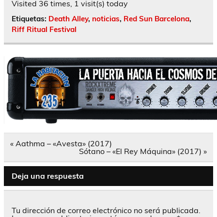
Visited 36 times, 1 visit(s) today
Etiquetas:
Death Alley
,
noticias
,
Red Sun Barcelona
,
Riff Ritual Festival
Navegación
« Aathma – «Avesta» (2017)
de
Sótano – «El Rey Máquina» (2017) »
entradas
Deja una respuesta
Tu dirección de correo electrónico no será publicada.