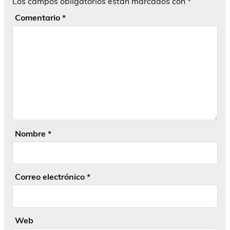
Los campos obligatorios están marcados con
*
Comentario
*
Nombre
*
Correo electrónico
*
Web