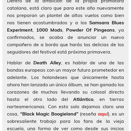
Dentro de la ambición de la propia promotora
catalana, está claro que para este año nuevamente
nos preparan un plantel de altos vuelos como bien
nos tienen acostumbrados y a los
Samsara Blues
Experiment
,
1000
Mods
,
Powder Of Pingeons
, ya
confirmados, se acaba de anunciar un nuevo
compañero de a bordo que harás las delicias de los
seguidores del festival está próxima primavera.
Hablar de
Death Alley
, es hablar de una de las
bandas europeas con un mayor futuro prometedor en
adelante. Los holandeses que únicamente hasta
ahora han lanzado un único álbum, se han ganado los
corazones de muchos llevando su colosal directo
hasta el otro lado del
Atlántico
, en tierras
norteamericanas. Con esto solo dejamos claro una
cosa,
“Black Magic Boogieland”
(reseña
aquí
), es un
sobresaliente trabajo para los fans de la vieja
escuela, una forma de ver como desde sus inicios