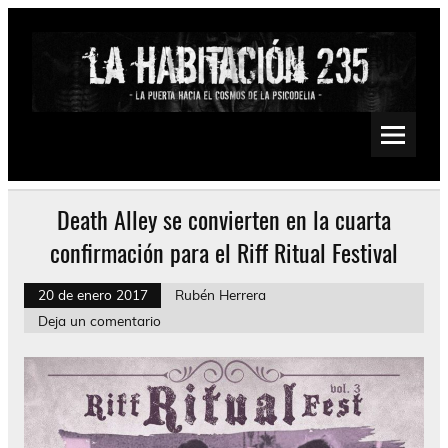
Saltar
al
contenido
La Habitación 235
Psychedelic, Stoner, Doom, Sludge, Fuzz, Space, Drone
Death Alley se convierten en la cuarta
confirmación para el Riff Ritual Festival
20 de enero 2017
Rubén Herrera
Deja un comentario