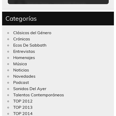
Categorías
Clásicos del Género
Crónicas
Ecos De Sabbath
Entrevistas
Homenajes
Música
Noticias
Novedades
Podcast
Sonidos Del Ayer
Talentos Contemporáneos
TOP 2012
TOP 2013
TOP 2014