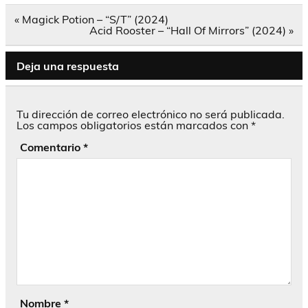
Navegación
« Magick Potion – “S/T” (2024)
de
Acid Rooster – “Hall Of Mirrors” (2024) »
entradas
Deja una respuesta
Tu dirección de correo electrónico no será publicada.
Los campos obligatorios están marcados con
*
Comentario
*
Nombre
*