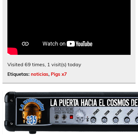
Visited 69 times, 1 visit(s) today
Etiquetas:
noticias
,
Pigs x7