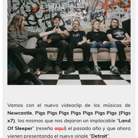
Vamos con el nuevo
videoclip
de los músicos de
Newcastle
,
Pigs Pigs Pigs Pigs Pigs Pigs Pigs (Pigs
x7)
, los mismos que nos dejaron un implacable “
Land
Of Sleeper
” (reseña
aquí
) el pasado año y que ahora
vienen presentando el nuevo
single
“
Detroit
”.