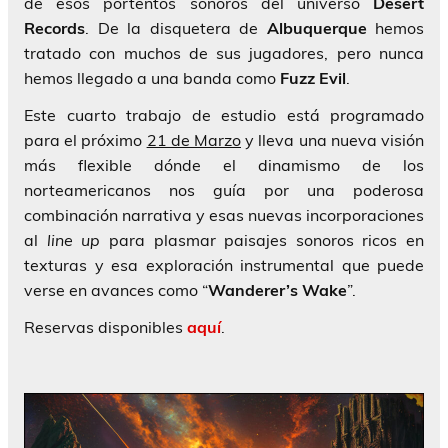
de esos portentos sonoros del universo
Desert
Records
. De la disquetera de
Albuquerque
hemos
tratado con muchos de sus jugadores, pero nunca
hemos llegado a una banda como
Fuzz Evil
.
Este cuarto trabajo de estudio está programado
para el próximo
21 de Marzo
y lleva una nueva visión
más flexible dónde el dinamismo de los
norteamericanos nos guía por una poderosa
combinación narrativa y esas nuevas incorporaciones
al
line up
para plasmar paisajes sonoros ricos en
texturas y esa exploración instrumental que puede
verse en avances como “
Wanderer’s Wake
”.
Reservas disponibles
aquí
.