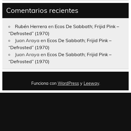
Comentarios recientes
Rubén Herrera
en
Ecos De Sabbath; Frijid Pink –
“Defrosted” (1970)
Juan Araya
en
Ecos De Sabbath; Frijid Pink –
“Defrosted” (1970)
Juan Araya
en
Ecos De Sabbath; Frijid Pink –
“Defrosted” (1970)
Funciona con
WordPress
y
Leeway
.