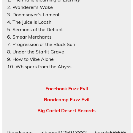
2. Wanderer’s Wake
3. Doomsayer’s Lament
4. The Juice is Loosh
5. Sermons of the Defiant
6. Smear Merchants
7. Progression of the Black Sun
8. Under the Starlit Grave
9. How to Vibe Alone
10. Whispers from the Abyss
Facebook Fuzz Evil
Bandcamp Fuzz Evil
Big Cartel Desert Records
[bandcamp album=4125913882 bgcol=FFFFFF