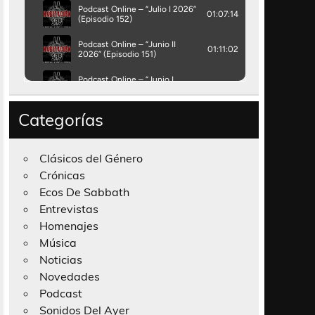
Categorías
Clásicos del Género
Crónicas
Ecos De Sabbath
Entrevistas
Homenajes
Música
Noticias
Novedades
Podcast
Sonidos Del Ayer