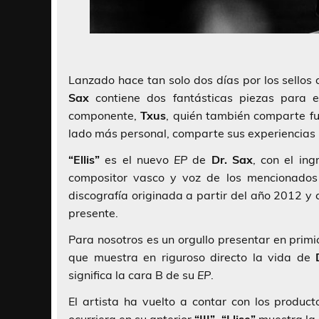
Lanzado hace tan solo dos días por los sellos
Sax
contiene dos fantásticas piezas para e
componente,
Txus
, quién también comparte f
lado más personal, comparte sus experiencias
“Ellis”
es el nuevo
EP
de
Dr. Sax
, con el in
compositor vasco y voz de los mencionado
discografía originada a partir del año 2012 y 
presente.
Para nosotros es un orgullo presentar en prim
que muestra en riguroso directo la vida de
significa la cara B de su
EP
.
El artista ha vuelto a contar con los produc