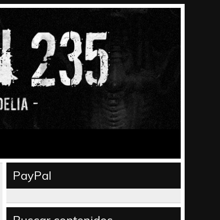
PayPal