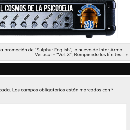
la promoción de “Sulphur English”, lo nuevo de Inter Arma
Vertical – “Vol. 3”; Rompiendo los límites… »
icada.
Los campos obligatorios están marcados con
*