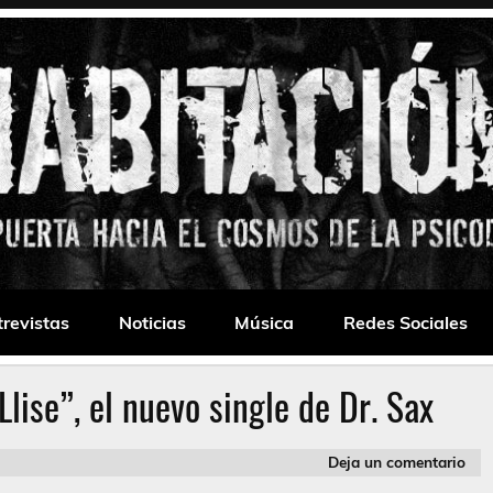
 Drone
trevistas
Noticias
Música
Redes Sociales
lise”, el nuevo single de Dr. Sax
Deja un comentario