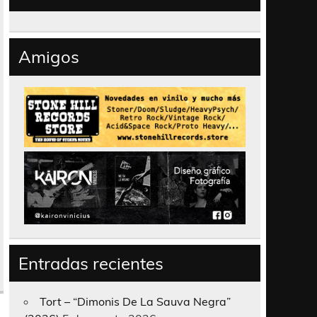
Amigos
Entradas recientes
Tort – “Dimonis De La Sauva Negra”