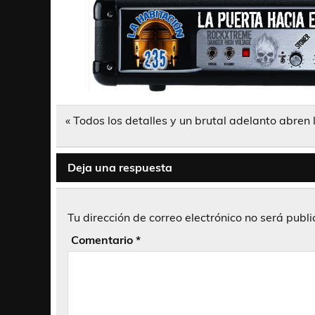
Navegación
« Todos los detalles y un brutal adelanto abren 
de
entradas
Deja una respuesta
Tu dirección de correo electrónico no será publ
Comentario
*