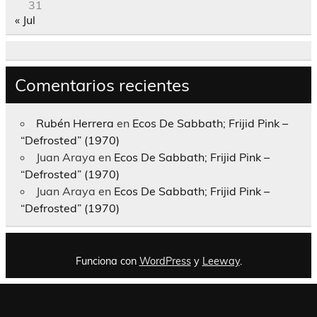
31
« Jul
Comentarios recientes
Rubén Herrera
en
Ecos De Sabbath; Frijid Pink –
“Defrosted” (1970)
Juan Araya
en
Ecos De Sabbath; Frijid Pink –
“Defrosted” (1970)
Juan Araya
en
Ecos De Sabbath; Frijid Pink –
“Defrosted” (1970)
Funciona con
WordPress
y
Leeway
.