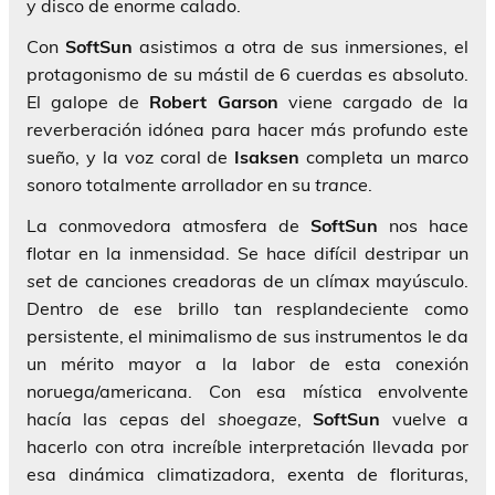
y disco de enorme calado.
Con
SoftSun
asistimos a otra de sus inmersiones, el
protagonismo de su mástil de 6 cuerdas es absoluto.
El galope de
Robert Garson
viene cargado de la
reverberación idónea para hacer más profundo este
sueño, y la voz coral de
Isaksen
completa un marco
sonoro totalmente arrollador en su
trance
.
La conmovedora atmosfera de
SoftSun
nos hace
flotar en la inmensidad. Se hace difícil destripar un
set
de canciones creadoras de un clímax mayúsculo.
Dentro de ese brillo tan resplandeciente como
persistente, el minimalismo de sus instrumentos le da
un mérito mayor a la labor de esta conexión
noruega/americana. Con esa mística envolvente
hacía las cepas del
shoegaze
,
SoftSun
vuelve a
hacerlo con otra increíble interpretación llevada por
esa dinámica climatizadora, exenta de florituras,