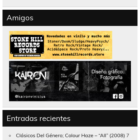
Amigos
Entradas recientes
Clásicos Del Género; Colour Haze – “All” (2008)
7