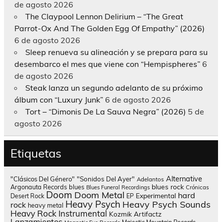
de agosto 2026
The Claypool Lennon Delirium – “The Great
Parrot-Ox And The Golden Egg Of Empathy” (2026)
6 de agosto 2026
Sleep renueva su alineación y se prepara para su
desembarco el mes que viene con “Hempispheres”
6
de agosto 2026
Steak lanza un segundo adelanto de su próximo
álbum con “Luxury Junk”
6 de agosto 2026
Tort – “Dimonis De La Sauva Negra” (2026)
5 de
agosto 2026
Etiquetas
Alternative
"Clásicos Del Género"
"Sonidos Del Ayer"
Adelantos
blues rock
Argonauta Records
blues
Blues Funeral Recordings
Crónicas
Doom
Doom Metal
hard
Experimental
Desert Rock
EP
Heavy Psych
Heavy Psych Sounds
rock
heavy metal
Heavy Rock
Instrumental
Kozmik Artifactz
Lanzamientos