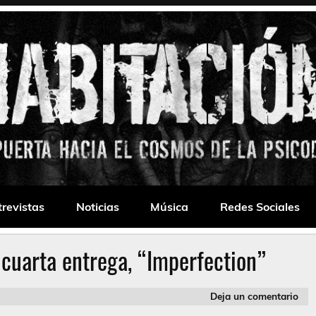
 Drone
trevistas
Noticias
Música
Redes Sociales
cuarta entrega, “Imperfection”
Deja un comentario