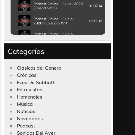
Categorías
Clásicos del Género
Crónicas
Ecos De Sabbath
Entrevistas
Homenajes
Música
Noticias
Novedades
Podcast
Sonidos Del Ayer