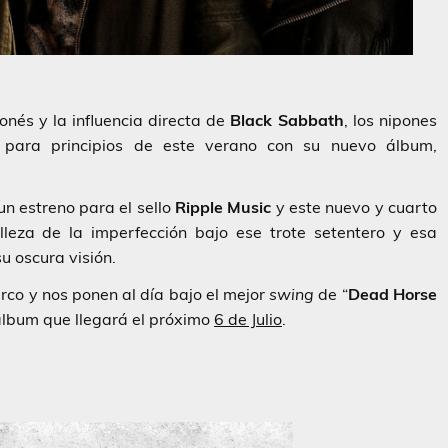
onés y la influencia directa de
Black
Sabbath
, los nipones
 para principios de este verano con su nuevo álbum,
un estreno para el sello
Ripple Music
y este nuevo y cuarto
leza de la imperfección bajo ese trote setentero y esa
u oscura visión.
co y nos ponen al día bajo el mejor
swing
de “
Dead Horse
álbum que llegará el próximo
6 de Julio
.