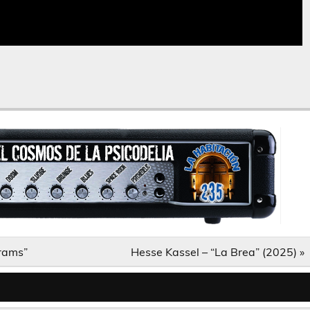
grams”
Hesse Kassel – “La Brea” (2025) »