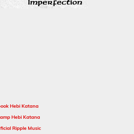
ook Hebi Katana
amp Hebi Katana
icial Ripple Music