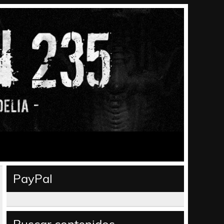
PayPal