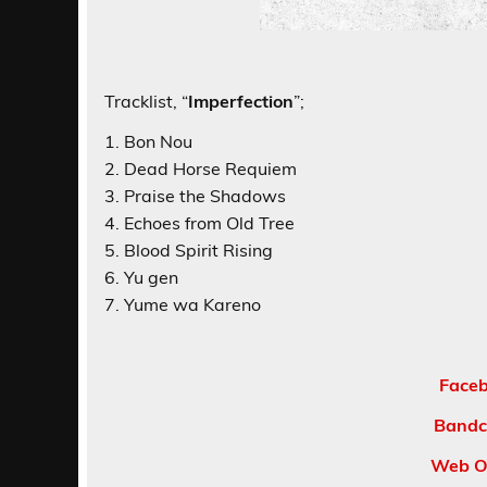
Tracklist, “
Imperfection
”;
1. Bon Nou
2. Dead Horse Requiem
3. Praise the Shadows
4. Echoes from Old Tree
5. Blood Spirit Rising
6. Yu gen
7. Yume wa Kareno
Faceb
Bandc
Web Of