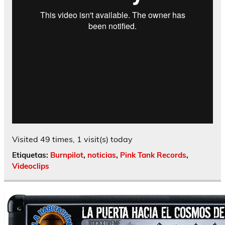
Visited 49 times, 1 visit(s) today
Etiquetas:
Burnpilot
,
noticias
,
Pink Tank Records
,
Videoclips