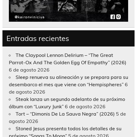
Entradas recientes
The Claypool Lennon Delirium – “The Great
Parrot-Ox And The Golden Egg Of Empathy” (2026)
6 de agosto 2026
Sleep renueva su alineación y se prepara para su
desembarco el mes que viene con “Hempispheres”
6
de agosto 2026
Steak lanza un segundo adelanto de su próximo
álbum con “Luxury Junk”
6 de agosto 2026
Tort – “Dimonis De La Sauva Negra” (2026)
5 de
agosto 2026
Stoned Jesus presenta todos los detalles de su
próximo “Songs To Moon”
5 de agosto 2026