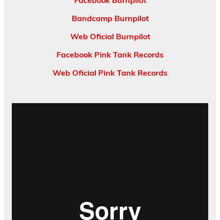
Facebook Burnpilot
Bandcamp Burnpilot
Web Oficial Burnpilot
Facebook Pink Tank Records
Web Oficial Pink Tank Records