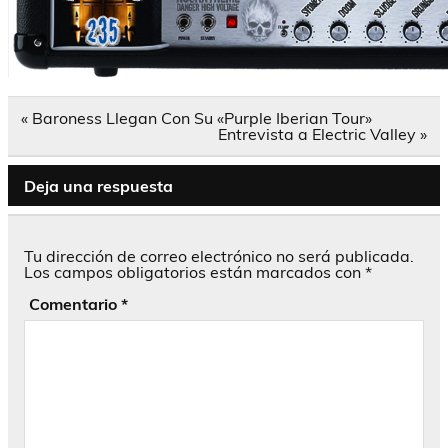
Navegación
« Baroness Llegan Con Su «Purple Iberian Tour»
de
Entrevista a Electric Valley »
entradas
Deja una respuesta
Tu dirección de correo electrónico no será publicada.
Los campos obligatorios están marcados con
*
Comentario
*