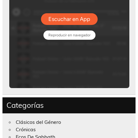
Categorías
Clásicos del Género
Crónicas
Ecos De Sabbath