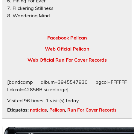
6. Pining For Ever
7. Flickering Stillness
8. Wandering Mind
Facebook Pelican
Web Oficial Pelican
Web Oficial Run For Cover Records
[bandcamp album=3945547930 bgcol=FFFFFF
linkcol=4285BB size=large]
Visited 96 times, 1 visit(s) today
Etiquetas:
noticias
,
Pelican
,
Run For Cover Records