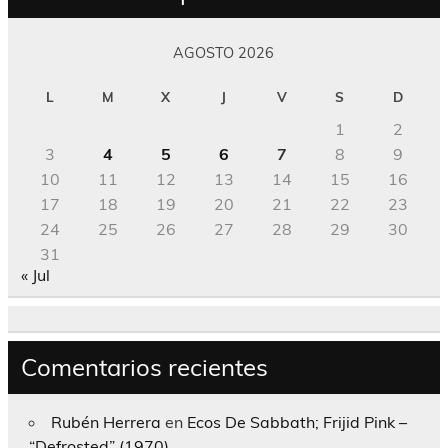
AGOSTO 2026
L
M
X
J
V
S
D
1
2
3
4
5
6
7
8
9
10
11
12
13
14
15
16
17
18
19
20
21
22
23
24
25
26
27
28
29
30
31
« Jul
Comentarios recientes
Rubén Herrera
en
Ecos De Sabbath; Frijid Pink –
“Defrosted” (1970)