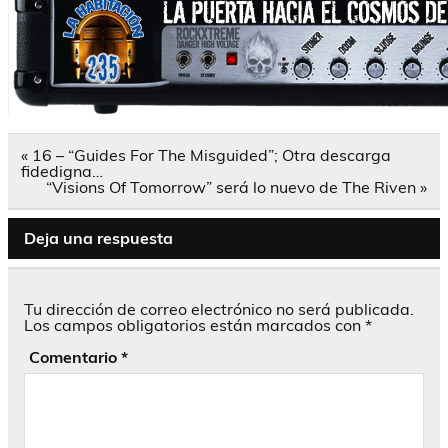
Navegación
« 16 – “Guides For The Misguided”; Otra descarga
de
fidedigna…
entradas
“Visions Of Tomorrow” será lo nuevo de The Riven »
Deja una respuesta
Tu dirección de correo electrónico no será publicada.
Los campos obligatorios están marcados con
*
Comentario
*