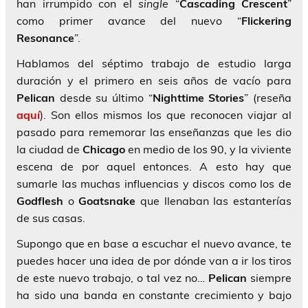
han irrumpido con el
single
“
Cascading Crescent
”
como primer avance del nuevo “
Flickering
Resonance
”.
Hablamos del séptimo trabajo de estudio larga
duración y el primero en seis años de vacío para
Pelican
desde su último “
Nighttime Stories
” (reseña
aquí
). Son ellos mismos los que reconocen viajar al
pasado para rememorar las enseñanzas que les dio
la ciudad de
Chicago
en medio de los 90, y la viviente
escena de por aquel entonces. A esto hay que
sumarle las muchas influencias y discos como los de
Godflesh
o
Goatsnake
que llenaban las estanterías
de sus casas.
Supongo que en base a escuchar el nuevo avance, te
puedes hacer una idea de por dónde van a ir los tiros
de este nuevo trabajo, o tal vez no…
Pelican
siempre
ha sido una banda en constante crecimiento y bajo