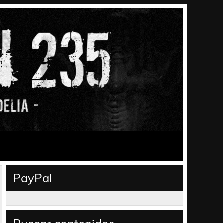
PayPal