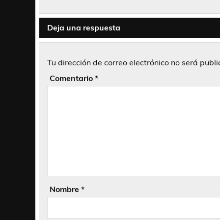
de
entradas
Deja una respuesta
Tu dirección de correo electrónico no será publ
Comentario
*
Nombre
*