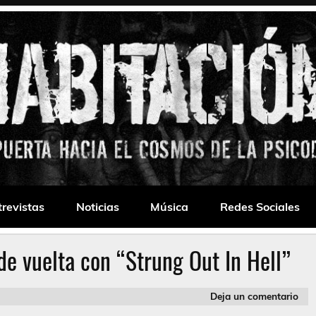
 Drone
trevistas
Noticias
Música
Redes Sociales
de vuelta con “Strung Out In Hell”
Deja un comentario