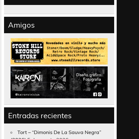
Amigos
Entradas recientes
Tort – “Dimonis De La Sauva Negra”