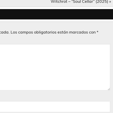
Witchrot – “Soul Cellar” (2025) »
icada.
Los campos obligatorios están marcados con
*