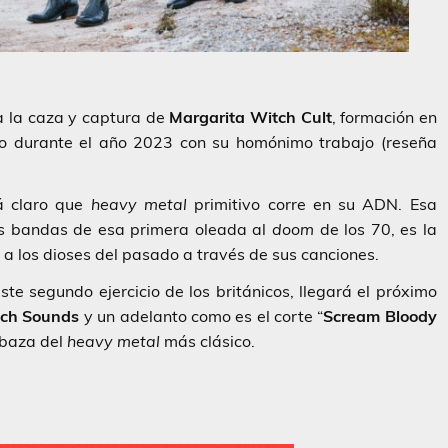
a la caza y captura de
Margarita Witch
Cult
, formación en
o durante el año 2023 con su homónimo trabajo (reseña
tá claro que
heavy metal
primitivo corre en su ADN. Esa
s bandas de esa primera oleada al
doom
de los 70, es la
a a los dioses del pasado a través de sus canciones.
este segundo ejercicio de los británicos, llegará el próximo
ch Sounds
y un adelanto como es el corte “
Scream Bloody
 baza del
heavy metal
más clásico.