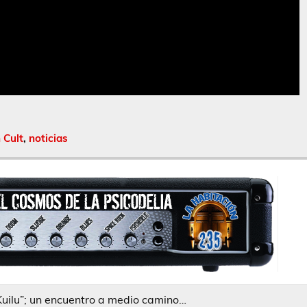
 Cult
,
noticias
uilu”; un encuentro a medio camino…