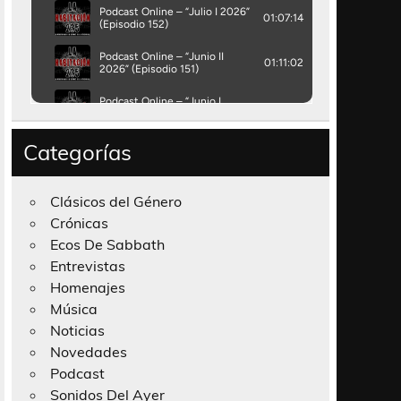
Categorías
Clásicos del Género
Crónicas
Ecos De Sabbath
Entrevistas
Homenajes
Música
Noticias
Novedades
Podcast
Sonidos Del Ayer