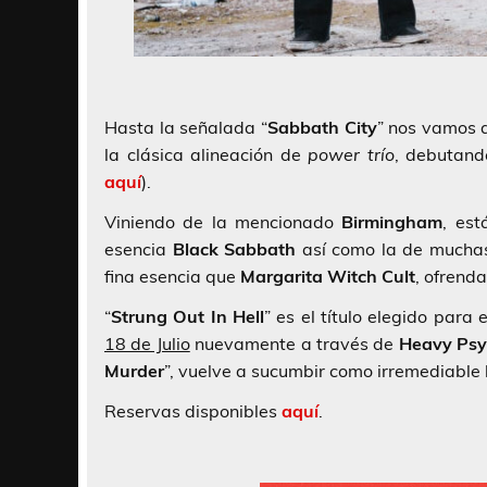
Hasta la señalada “
Sabbath City
” nos vamos 
la clásica alineación de
power trío
, debutand
aquí
).
Viniendo de la mencionado
Birmingham
, es
esencia
Black Sabbath
así como la de mucha
fina esencia que
Margarita Witch Cult
, ofrend
“
Strung Out In Hell
” es el título elegido para 
18 de Julio
nuevamente a través de
Heavy Psy
Murder
”, vuelve a sucumbir como irremediable
Reservas disponibles
aquí
.