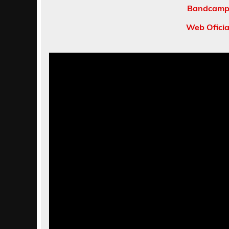
Bandcamp 
Web Ofici