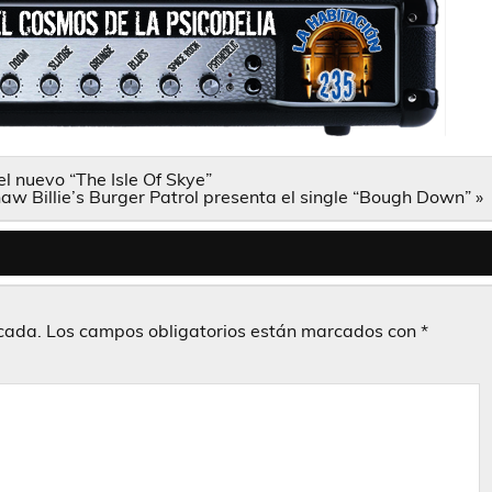
el nuevo “The Isle Of Skye”
aw Billie’s Burger Patrol presenta el single “Bough Down” »
icada.
Los campos obligatorios están marcados con
*