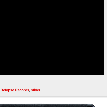
,
Relapse Records
,
slider