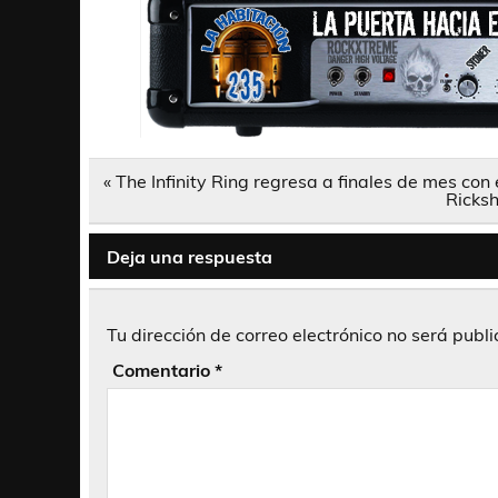
Navegación
« The Infinity Ring regresa a finales de mes con 
de
Ricksh
entradas
Deja una respuesta
Tu dirección de correo electrónico no será publ
Comentario
*