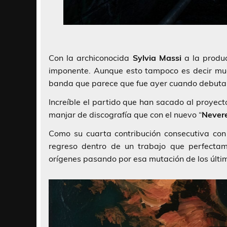
Con la archiconocida
Sylvia Massi
a la produ
imponente. Aunque esto tampoco es decir muc
banda que parece que fue ayer cuando debutar
Increíble el partido que han sacado al proyec
manjar de discografía que con el nuevo “
Never
Como su cuarta contribución consecutiva co
regreso dentro de un trabajo que perfecta
orígenes pasando por esa mutación de los últim