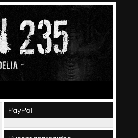
PayPal