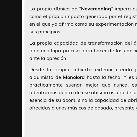
La propia rítmica de “
Neverending
” impera e
como el propio impacto generado por el regist
en el que yo afirmo como su experimentación m
sus principios.
La propia capacidad de transformación del 
bajo una lupa precisa para hacer de las canc
ante la opresión.
Desde la propia cubierta exterior creada
alquimista de
Monolord
hasta la fecha. Y es 
prácticamente suenan mejor que nunca, e
adentrarnos dentro de ese abismo oscuro de l
esencia de su
doom
, sino la capacidad de abr
ofrecidas a unos músicos de pasado, presente y