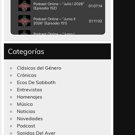
Categorías
Clásicos del Género
Crónicas
Ecos De Sabbath
Entrevistas
Homenajes
Música
Noticias
Novedades
Podcast
Sonidos Del Ayer