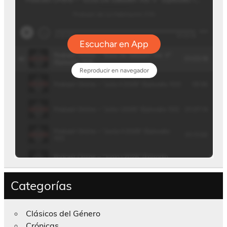
Categorías
Clásicos del Género
Crónicas