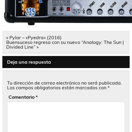
Navegación
« Pylar – «Pyedra» (2016)
de
Buensuceso regresa con su nuevo “Analogy: The Sun |
entradas
Divided Line” »
Deja una respuesta
Tu dirección de correo electrónico no será publicada.
Los campos obligatorios están marcados con
*
Comentario
*