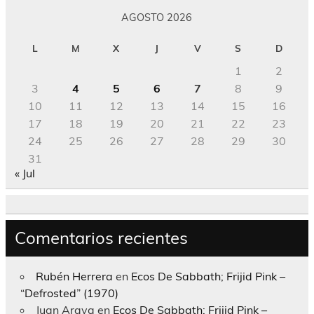
AGOSTO 2026
L
M
X
J
V
S
D
1
2
3
4
5
6
7
8
9
10
11
12
13
14
15
16
17
18
19
20
21
22
23
24
25
26
27
28
29
30
31
« Jul
Comentarios recientes
Rubén Herrera
en
Ecos De Sabbath; Frijid Pink –
“Defrosted” (1970)
Juan Araya
en
Ecos De Sabbath; Frijid Pink –