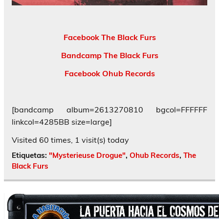
Facebook The Black Furs
Bandcamp The Black Furs
Facebook Ohub Records
[bandcamp album=2613270810 bgcol=FFFFFF
linkcol=4285BB size=large]
Visited 60 times, 1 visit(s) today
Etiquetas:
"Mysterieuse Drogue"
,
Ohub Records
,
The
Black Furs