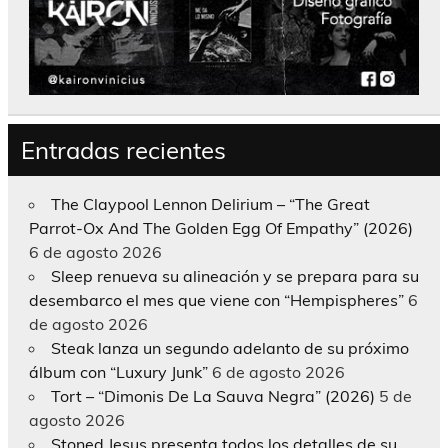
Entradas recientes
The Claypool Lennon Delirium – “The Great
Parrot-Ox And The Golden Egg Of Empathy” (2026)
6 de agosto 2026
Sleep renueva su alineación y se prepara para su
desembarco el mes que viene con “Hempispheres”
6
de agosto 2026
Steak lanza un segundo adelanto de su próximo
álbum con “Luxury Junk”
6 de agosto 2026
Tort – “Dimonis De La Sauva Negra” (2026)
5 de
agosto 2026
Stoned Jesus presenta todos los detalles de su