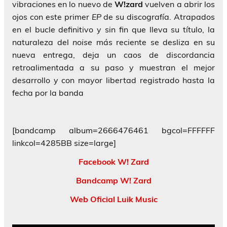
vibraciones en lo nuevo de
W!zard
vuelven a abrir los
ojos con este primer
EP
de su discografía. Atrapados
en el bucle definitivo y sin fin que lleva su título, la
naturaleza del
noise
más reciente se desliza en su
nueva entrega, deja un caos de discordancia
retroalimentada a su paso y muestran el mejor
desarrollo y con mayor libertad registrado hasta la
fecha por la banda
[bandcamp album=2666476461 bgcol=FFFFFF
linkcol=4285BB size=large]
Facebook W! Zard
Bandcamp W! Zard
Web Oficial Luik Music