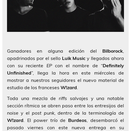
Ganadores en alguna edición del
Bilborock
,
apadrinados por el sello
Luik Music
y llegados ahora
con su reciente
EP
con el nombre de “
Definitely
Unfinished
”, llega la hora en este miércoles de
mostrar a nuestros seguidores el nuevo material de
estudio de los franceses
W!zard
.
Toda una mezcla de
riffs
salvajes y una notable
sección rítmica se abren paso entre los entresijos del
noise
y el
post punk
, dentro de la terminología de
W!zard
. El
power trío
de
Burdeos
, desembarcó el
pasado viernes con este nueva entrega en su