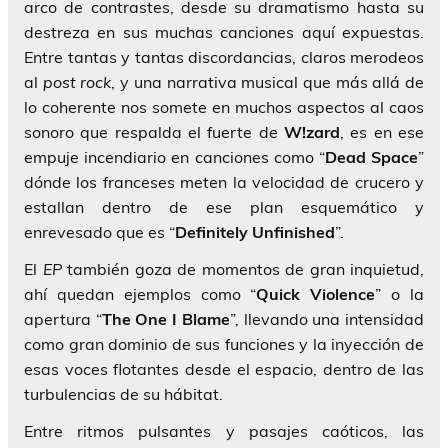
arco de contrastes, desde su dramatismo hasta su
destreza en sus muchas canciones aquí expuestas.
Entre tantas y tantas discordancias, claros merodeos
al
post rock
, y una narrativa musical que más allá de
lo coherente nos somete en muchos aspectos al caos
sonoro que respalda el fuerte de
W!zard
, es en ese
empuje incendiario en canciones como “
Dead Space
”
dónde los franceses meten la velocidad de crucero y
estallan dentro de ese plan esquemático y
enrevesado que es “
Definitely Unfinished
”.
El
EP
también goza de momentos de gran inquietud,
ahí quedan ejemplos como “
Quick
Violence
” o la
apertura “
The One I Blame
”, llevando una intensidad
como gran dominio de sus funciones y la inyección de
esas voces flotantes desde el espacio, dentro de las
turbulencias de su hábitat.
Entre ritmos pulsantes y pasajes caóticos, las