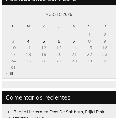
AGOSTO 2026
L
M
X
J
V
S
D
1
2
3
4
5
6
7
8
9
10
11
12
13
14
15
16
17
18
19
20
21
22
23
24
25
26
27
28
29
30
31
« Jul
Comentarios recientes
Rubén Herrera
en
Ecos De Sabbath; Frijid Pink –
“Defrosted” (1970)