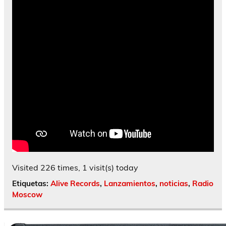
Visited 226 times, 1 visit(s) today
Etiquetas:
Alive Records
,
Lanzamientos
,
noticias
,
Radio
Moscow