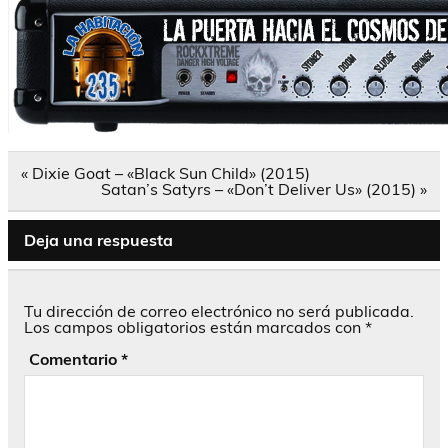
Navegación
« Dixie Goat – «Black Sun Child» (2015)
de
Satan’s Satyrs – «Don’t Deliver Us» (2015) »
entradas
Deja una respuesta
Tu dirección de correo electrónico no será publicada.
Los campos obligatorios están marcados con
*
Comentario
*