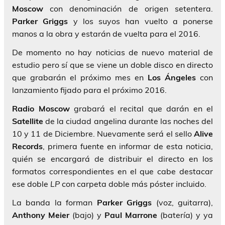
Moscow
con denominación de origen setentera.
Parker Griggs
y los suyos han vuelto a ponerse
manos a la obra y estarán de vuelta para el 2016.
De momento no hay noticias de nuevo material de
estudio pero sí que se viene un doble disco en directo
que grabarán el próximo mes en
Los Ángeles
con
lanzamiento fijado para el próximo 2016.
Radio Moscow
grabará el recital que darán en el
Satellite
de la ciudad angelina durante las noches del
10 y 11 de Diciembre. Nuevamente será el sello
Alive
Records
, primera fuente en informar de esta noticia,
quién se encargará de distribuir el directo en los
formatos correspondientes en el que cabe destacar
ese doble
LP
con carpeta doble más póster incluido.
La banda la forman
Parker Griggs
(voz, guitarra),
Anthony Meier
(bajo) y
Paul Marrone
(batería) y ya