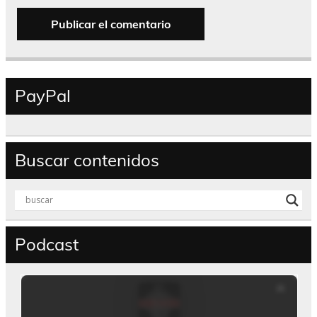
PayPal
Buscar contenidos
Podcast