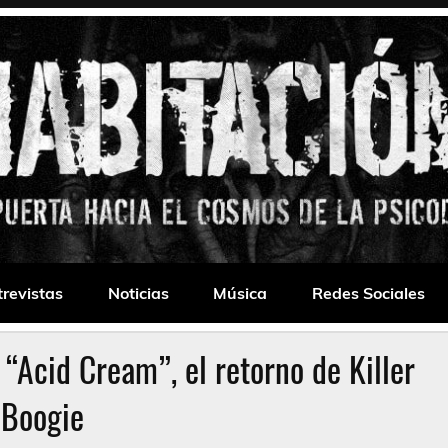
 Drone
trevistas
Noticias
Música
Redes Sociales
 “Acid Cream”, el retorno de Killer
Boogie