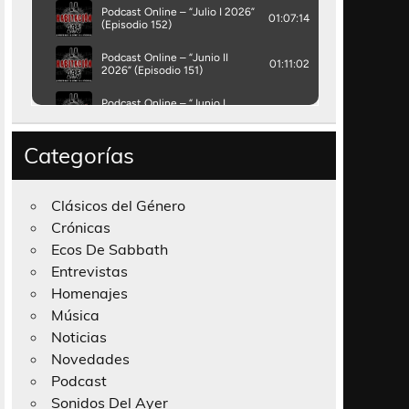
Categorías
Clásicos del Género
Crónicas
Ecos De Sabbath
Entrevistas
Homenajes
Música
Noticias
Novedades
Podcast
Sonidos Del Ayer