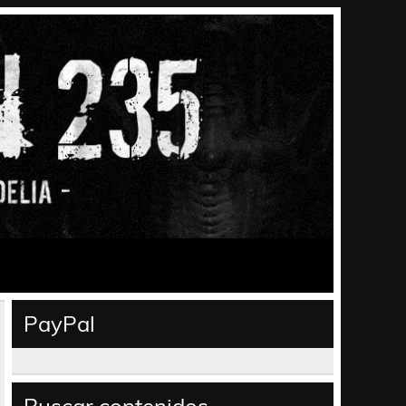
PayPal