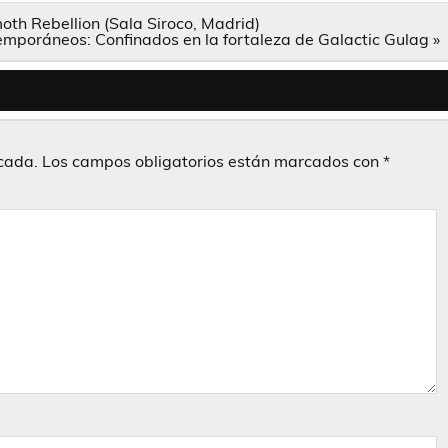
h Rebellion (Sala Siroco, Madrid)
mporáneos: Confinados en la fortaleza de Galactic Gulag »
icada.
Los campos obligatorios están marcados con
*