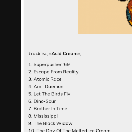
Tracklist
,
«Acid Cream»
;
1. Superpusher ’69
2. Escape From Reality
3. Atomic Race
4. Am I Daemon
5. Let The Birds Fly
6. Dino-Sour
7. Brother In Time
8. Mississippi
9. The Black Widow
10. The Day Of The Melted Ice Cream