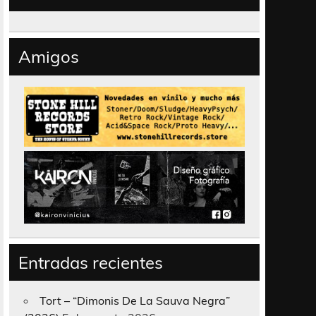
Amigos
Entradas recientes
Tort – “Dimonis De La Sauva Negra”