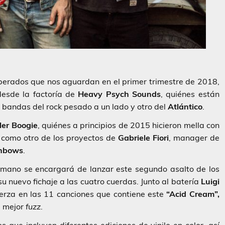
erados que nos aguardan en el primer trimestre de 2018,
esde la factoría de
Heavy Psych Sounds
, quiénes están
bandas del rock pesado a un lado y otro del
Atlántico
.
ller Boogie
, quiénes a principios de 2015 hicieron mella con
, como otro de los proyectos de
Gabriele Fiori
, manager de
inbows
.
romano se encargará de lanzar este segundo asalto de los
 nuevo fichaje a las cuatro cuerdas. Junto al batería
Luigi
erza en las 11 canciones que contiene este
“Acid Cream”,
l mejor
fuzz
.