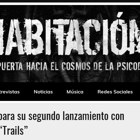
 Drone
trevistas
Noticias
Música
Redes Sociales
 para su segundo lanzamiento con
“Trails”