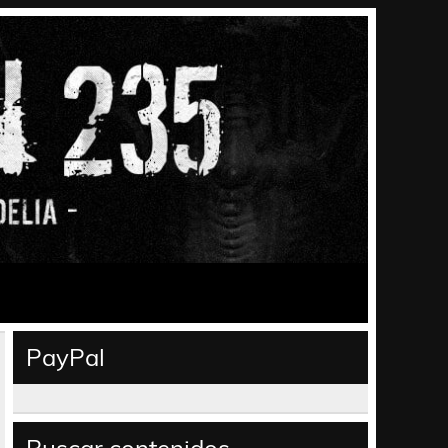
PayPal