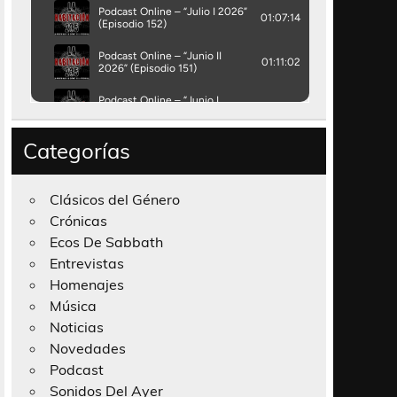
Categorías
Clásicos del Género
Crónicas
Ecos De Sabbath
Entrevistas
Homenajes
Música
Noticias
Novedades
Podcast
Sonidos Del Ayer