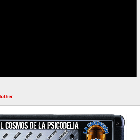
Mother