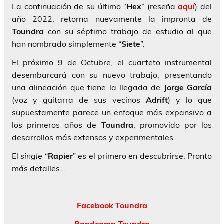
La continuación de su último “
Hex
” (reseña
aquí
) del
año 2022, retorna nuevamente la impronta de
Toundra
con su séptimo trabajo de estudio al que
han nombrado simplemente “
Siete
”.
El próximo
9 de Octubre
, el cuarteto instrumental
desembarcará con su nuevo trabajo, presentando
una alineación que tiene la llegada de
Jorge García
(voz y guitarra de sus vecinos
Adrift
) y lo que
supuestamente parece un enfoque más expansivo a
los primeros años de
Toundra
, promovido por los
desarrollos más extensos y experimentales.
El
single
“
Rapier
” es el primero en descubrirse. Pronto
más detalles…
Facebook Toundra
Bandcamp Toundra