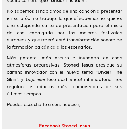
vuelta con el
single
“
Under The Skin
”.
No sabemos si hablamos de una canción a presentar
en su próximo trabajo, lo que sí sabemos es que es
una estupenda carta de presentación para el inicio
de esa cabalgada por los mejores festivales
europeos y que traerá está transformación sonora de
la formación balcánica a los escenarios.
Más potente, más oscuro e inundado en esas
atmosferas progresivas,
Stoned Jesus
prosigue su
camino innovador con el nuevo tema “
Under The
Skin
”, y bajo ese foco
post
metal
intimidatorio, nos
regalan los minutos más conmovedores de sus
últimos tiempos.
Puedes escucharlo a continuación;
Facebook Stoned Jesus