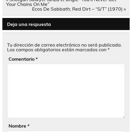
de
Your Chains On Me”
entradas
Ecos De Sabbath; Red Dirt – “S/T” (1970) »
Deja una respuesta
Tu dirección de correo electrónico no será publicada.
Los campos obligatorios están marcados con
*
Comentario
*
Nombre
*