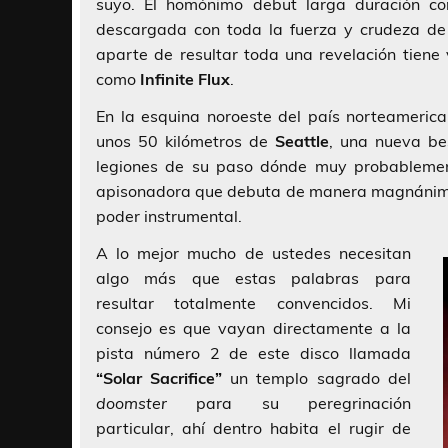
suyo. El homónimo debut larga duración c
descargada con toda la fuerza y crudeza de
aparte de resultar toda una revelación tien
como
Infinite Flux
.
En la esquina noroeste del país norteameri
unos 50 kilómetros de
Seattle
, una nueva be
legiones de su paso dónde muy probablemen
apisonadora que debuta de manera magnánima 
poder instrumental.
A lo mejor mucho de ustedes necesitan
algo más que estas palabras para
resultar totalmente convencidos. Mi
consejo es que vayan directamente a la
pista número 2 de este disco llamada
“Solar Sacrifice”
un templo sagrado del
doomster
para su peregrinación
particular, ahí dentro habita el rugir de