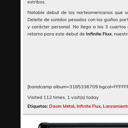
estribos.
Notable debut de los norteamericanos que 
Deleite de sonidos pesados con los guiños part
y carácter personal. No llega a los 3 cuartos 
retorno para este debut de
Infinite Flux
, nues
[bandcamp album=3185336709 bgcol=FFFFFF l
Visited 112 times, 1 visit(s) today
Etiquetas:
Doom Metal
,
Infinite Flux
,
Lanzamient