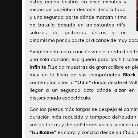
estas malas bestias en once minutos y
medio de auténtico desfase desorbitado,
y una segunda parte dónde marcan ritmo
de batalla basado en aplastantes
riffs
,
solazos de guitarras únicos y un
dinamismo por su parte al alcance de muy poc
Simplemente esta canción vale el credo direct
una sola canción, eso queda para los
hit
comer
Infinite Flux
da muestras de gran calibre en p
muy en la línea de sus compatriotas
Black
contemplaciones, o
“Odin”
dónde desde el Valh
llegar a un segundo acto dónde alzar en a
distorsionado espectáculo.
Con las piezas más largas se despeja el camin
duración más reducida y tampoco defraudan
sus guitarras y desgañitadas voces sedientas 
“Guillotine”
es clara y concisa desde su título