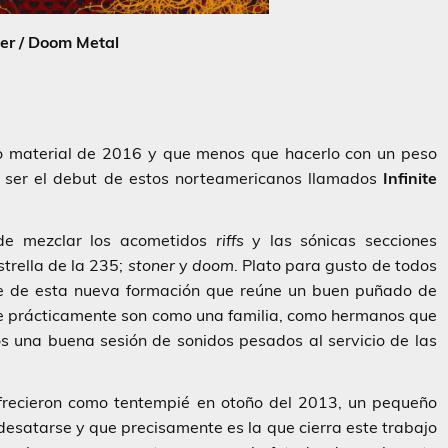
er / Doom Metal
 material de 2016 y que menos que hacerlo con un peso
 ser el debut de estos norteamericanos llamados
Infinite
 de mezclar los acometidos
riffs
y las sónicas secciones
trella de la 235;
stoner
y
doom
. Plato para gusto de todos
te de esta nueva formación que reúne un buen puñado de
ue prácticamente son como una familia, como hermanos que
s una buena sesión de sonidos pesados al servicio de las
recieron como tentempié en otoño del 2013, un pequeño
esatarse y que precisamente es la que cierra este trabajo