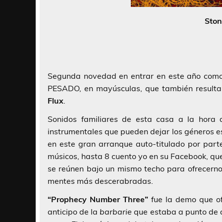
Ston
Segunda novedad en entrar en este año como
PESADO, en mayúsculas, que también resulta
Flux
.
Sonidos familiares de esta casa a la hora
instrumentales que pueden dejar los géneros es
en este gran arranque auto-titulado por par
músicos, hasta 8 cuento yo en su Facebook, q
se reúnen bajo un mismo techo para ofrecerno
mentes más descerabradas.
“Prophecy Number Three”
fue la demo que of
anticipo de la
barbarie
que estaba a punto de d