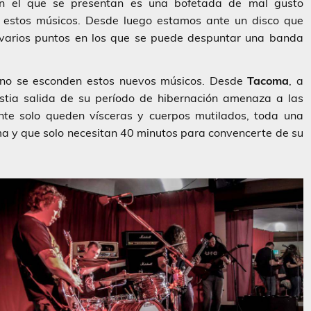
on el que se presentan es una bofetada de mal gusto
 estos músicos. Desde luego estamos ante un disco que
e varios puntos en los que se puede despuntar una banda
cano se esconden estos nuevos músicos. Desde
Tacoma
, a
stia salida de su período de hibernación amenaza a las
te solo queden vísceras y cuerpos mutilados, toda una
y que solo necesitan 40 minutos para convencerte de su