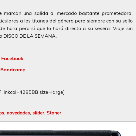
se marcan una salida al mercado bastante prometedora.
iculares a los titanes del género pero siempre con su sello
de hora pero sí que lo hará directo a su sesera. Viaje sin
tro DISCO DE LA SEMANA.
Facebook
Bandcamp
inkcol=4285BB size=large]
os
,
novedades
,
slider
,
Stoner