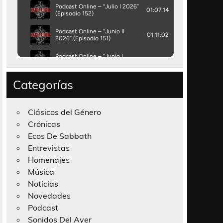
Categorías
Clásicos del Género
Crónicas
Ecos De Sabbath
Entrevistas
Homenajes
Música
Noticias
Novedades
Podcast
Sonidos Del Ayer