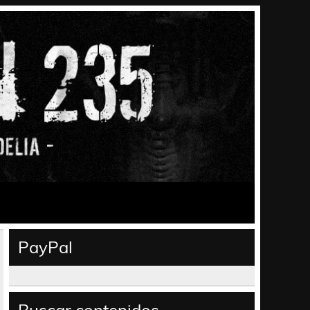
PayPal