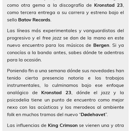
como otra gema a la discografía de
Kronstad 23
,
como tercera entrega a su carrera y estreno bajo el
sello
Batov Records
.
Las líneas más experimentales y vanguardistas del
progresivo y el
free jazz
se dan de la mano en este
nuevo encuentro para los músicos de
Bergen
. Si ya
conocías a la banda antes, sabes dónde te adentras
para la ocasión.
Poniendo fin a una semana dónde sus novedades han
tenido cierta presencia notoria e los trabajos
instrumentales, lo culminamos bajo ese enfoque
analógico de
Kronstad 23
, dónde el
jazz
y la
psicodelia tiene un punto de encuentro como mejor
nexo con las acústicas y los merodeos al ambiente
folk
en muchos tramos del nuevo “
Dødehavet
”.
Las influencias de
King Crimson
se vienen una y otra