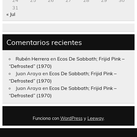
31
« Jul
Comentarios recientes
Rubén Herrera
en
Ecos De Sabbath; Frijid Pink –
“Defrosted” (1970)
Juan Araya
en
Ecos De Sabbath; Frijid Pink –
“Defrosted” (1970)
Juan Araya
en
Ecos De Sabbath; Frijid Pink –
“Defrosted” (1970)
Funciona con
WordPress
y
Leeway
.