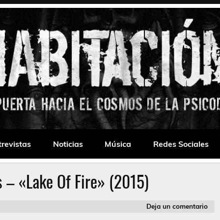
 Drone
trevistas
Noticias
Música
Redes Sociales
 – «Lake Of Fire» (2015)
Deja un comentario