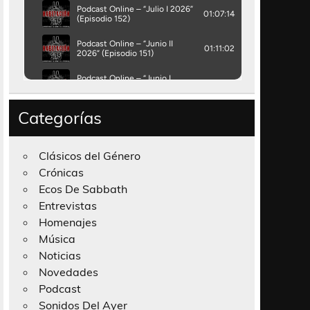
Categorías
Clásicos del Género
Crónicas
Ecos De Sabbath
Entrevistas
Homenajes
Música
Noticias
Novedades
Podcast
Sonidos Del Ayer