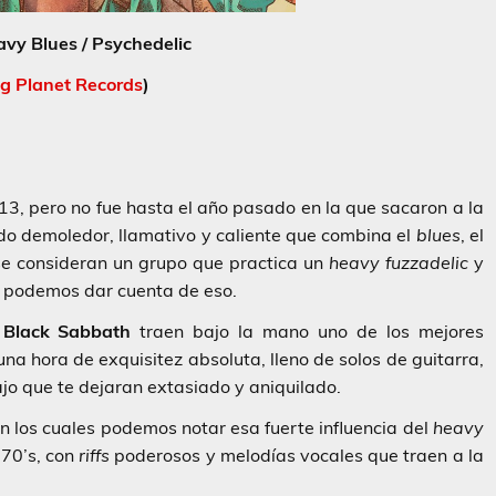
avy Blues / Psychedelic
g Planet Records
)
13, pero no fue hasta el año pasado en la que sacaron a la
do demoledor, llamativo y caliente que combina el
blues
, el
se consideran un grupo que practica un
heavy fuzzadelic
y
os podemos dar cuenta de eso.
o
Black Sabbath
traen bajo la mano uno de los mejores
 una hora de exquisitez absoluta, lleno de solos de guitarra,
jo que te dejaran extasiado y aniquilado.
en los cuales podemos notar esa fuerte influencia del
heavy
 70’s, con
riffs
poderosos y melodías vocales que traen a la