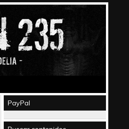
PayPal