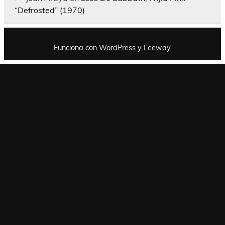
“Defrosted” (1970)
Funciona con
WordPress
y
Leeway
.