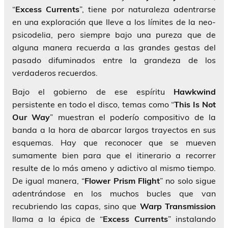
“
Excess Currents
”, tiene por naturaleza adentrarse
en una exploración que lleve a los límites de la neo-
psicodelia, pero siempre bajo una pureza que de
alguna manera recuerda a las grandes gestas del
pasado difuminados entre la grandeza de los
verdaderos recuerdos.
Bajo el gobierno de ese espíritu
Hawkwind
persistente en todo el disco, temas como “
This Is Not
Our Way
” muestran el poderío compositivo de la
banda a la hora de abarcar largos trayectos en sus
esquemas. Hay que reconocer que se mueven
sumamente bien para que el itinerario a recorrer
resulte de lo más ameno y adictivo al mismo tiempo.
De igual manera, “
Flower Prism Flight
” no solo sigue
adentrándose en los muchos bucles que van
recubriendo las capas, sino que
Warp Transmission
llama a la épica de “
Excess
Currents
” instalando