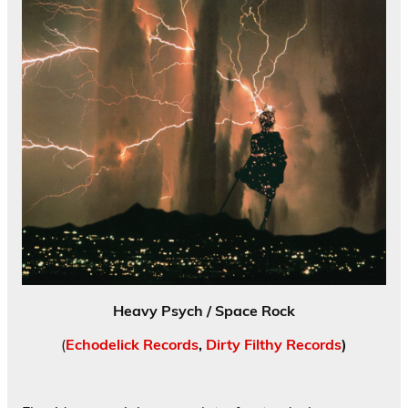
Heavy Psych / Space Rock
(
Echodelick Records
,
Dirty Filthy Records
)