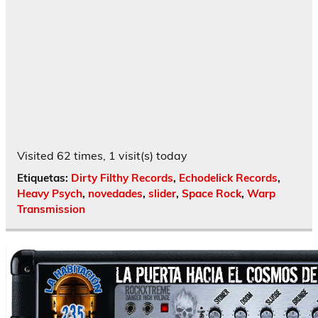
Visited 62 times, 1 visit(s) today
Etiquetas:
Dirty Filthy Records
,
Echodelick Records
,
Heavy Psych
,
novedades
,
slider
,
Space Rock
,
Warp
Transmission