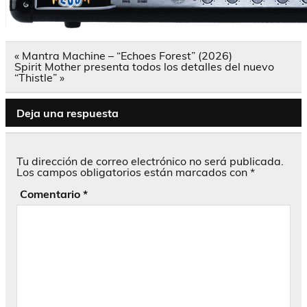
Navegación
« Mantra Machine – “Echoes Forest” (2026)
de
Spirit Mother presenta todos los detalles del nuevo
entradas
“Thistle” »
Deja una respuesta
Tu dirección de correo electrónico no será publicada.
Los campos obligatorios están marcados con
*
Comentario
*