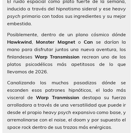
El ruido espacial como plato fuerte de la semana,
inducido a través del hipnotismo sideral y ese
heavy
psych
primario con todos sus ingredientes y su mejor
embestida.
Posiblemente, dentro de un plano cósmico dónde
Hawkwind
,
Monster Magnet
o
Can
se darían la
mano para disfrutar juntos una nueva aventura, los
finlandeses
Warp
Transmission
recrean uno de los
platos psicodélicos más apetitosos de lo que
llevamos de 2026.
Canalizando los muchos pasadizos dónde se
esconden esos patrones hipnóticos, el lado más
visceral de
Warp Tranmission
destapa su fuerza
arrolladora a través de una versatilidad que puede ir
desde el propio
heavy psych
expansivo como base, y
arremolinarse con el
noise
, el
doom
y por supuesto el
space rock
dentro de sus trazas más enérgicas.