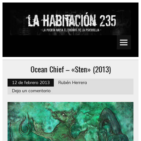
Saltar
al
contenido
La Habitación 235
Psychedelic, Stoner, Doom, Sludge, Fuzz, Space, Drone
Ocean Chief – «Sten» (2013)
12 de febrero 2013
Rubén Herrera
Deja un comentario