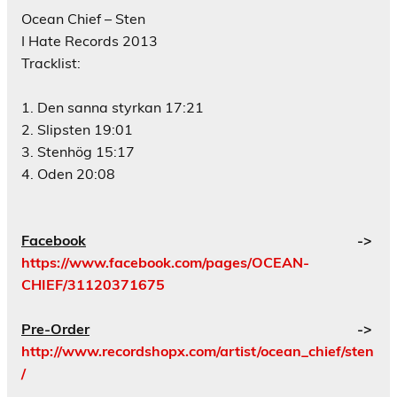
Ocean Chief – Sten
I Hate Records 2013
Tracklist:
1. Den sanna styrkan 17:21
2. Slipsten 19:01
3. Stenhög 15:17
4. Oden 20:08
Facebook
->
https://www.facebook.com/pages/OCEAN-
CHIEF/31120371675
Pre-Order
->
http://www.recordshopx.com/artist/ocean_chief/sten
/