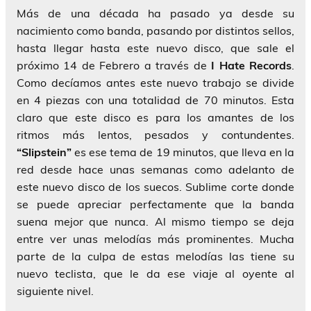
Más de una década ha pasado ya desde su
nacimiento como banda, pasando por distintos sellos,
hasta llegar hasta este nuevo disco, que sale el
próximo 14 de Febrero a través de
I Hate Records
.
Como decíamos antes este nuevo trabajo se divide
en 4 piezas con una totalidad de 70 minutos. Esta
claro que este disco es para los amantes de los
ritmos más lentos, pesados y contundentes.
“Slipstein”
es ese tema de 19 minutos, que lleva en la
red desde hace unas semanas como adelanto de
este nuevo disco de los suecos. Sublime corte donde
se puede apreciar perfectamente que la banda
suena mejor que nunca. Al mismo tiempo se deja
entre ver unas melodías más prominentes. Mucha
parte de la culpa de estas melodías las tiene su
nuevo teclista, que le da ese viaje al oyente al
siguiente nivel.