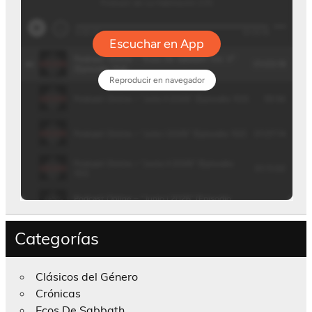
Categorías
Clásicos del Género
Crónicas
Ecos De Sabbath