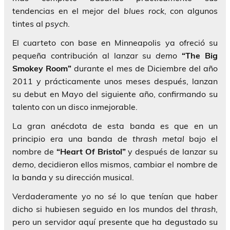
tendencias en el mejor del
blues rock
, con algunos
tintes al
psych
.
El cuarteto con base en Minneapolis ya ofreció su
pequeña contribución al lanzar su
demo
“The Big
Smokey Room”
durante el mes de Diciembre del año
2011 y prácticamente unos meses después, lanzan
su debut en Mayo del siguiente año, confirmando su
talento con un disco inmejorable.
La gran anécdota de esta banda es que en un
principio era una banda de
thrash metal
bajo el
nombre de
“Heart Of Bristol”
y después de lanzar su
demo
, decidieron ellos mismos, cambiar el nombre de
la banda y su dirección musical.
Verdaderamente yo no sé lo que tenían que haber
dicho si hubiesen seguido en los mundos del
thrash
,
pero un servidor aquí presente que ha degustado su