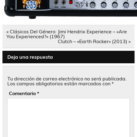
Navegación
« Clásicos Del Género: Jimi Hendrix Experience – «Are
de
You Experienced?» (1967)
entradas
Clutch – «Earth Rocker» (2013) »
Deja una respuesta
Tu dirección de correo electrónico no será publicada.
Los campos obligatorios están marcados con
*
Comentario
*