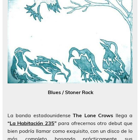
Blues / Stoner Rock
La banda estadounidense
The Lone Crows
llega a
“
La Habitación 235
”
para ofrecernos otro debut que
bien podría llamar como exquisito, con un disco de lo
más completo basando prácticamente sus