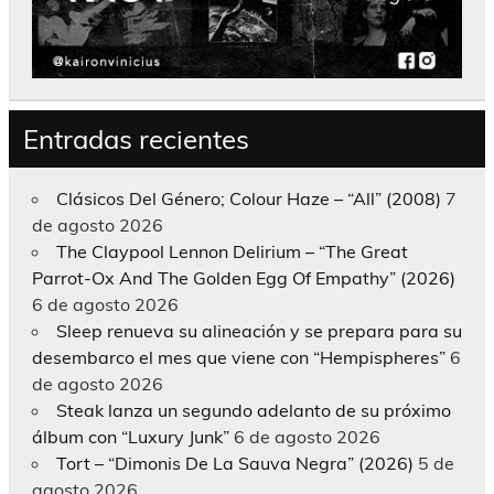
Entradas recientes
Clásicos Del Género; Colour Haze – “All” (2008)
7
de agosto 2026
The Claypool Lennon Delirium – “The Great
Parrot-Ox And The Golden Egg Of Empathy” (2026)
6 de agosto 2026
Sleep renueva su alineación y se prepara para su
desembarco el mes que viene con “Hempispheres”
6
de agosto 2026
Steak lanza un segundo adelanto de su próximo
álbum con “Luxury Junk”
6 de agosto 2026
Tort – “Dimonis De La Sauva Negra” (2026)
5 de
agosto 2026