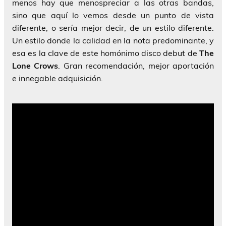
menos hay que menospreciar a las otras bandas,
sino que aquí lo vemos desde un punto de vista
diferente, o sería mejor decir, de un estilo diferente.
Un estilo donde la calidad en la nota predominante, y
esa es la clave de este homónimo disco debut de
The
Lone Crows
. Gran recomendación, mejor aportación
e innegable adquisición.