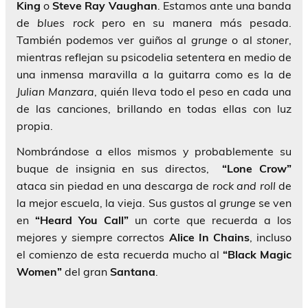
King
o
Steve Ray Vaughan
. Estamos ante una banda
de
blues rock
pero en su manera más pesada.
También podemos ver guiños al
grunge
o al
stoner
,
mientras reflejan su psicodelia setentera en medio de
una inmensa maravilla a la guitarra como es la de
Julian Manzara
, quién lleva todo el peso en cada una
de las canciones, brillando en todas ellas con luz
propia.
Nombrándose a ellos mismos y probablemente su
buque de insignia en sus directos,
“Lone Crow”
ataca sin piedad en una descarga de
rock and roll
de
la mejor escuela, la vieja. Sus gustos al
grunge
se ven
en
“Heard You Call”
un corte que recuerda a los
mejores y siempre correctos
Alice In Chains
, incluso
el comienzo de esta recuerda mucho al
“Black Magic
Women”
del gran
Santana
.