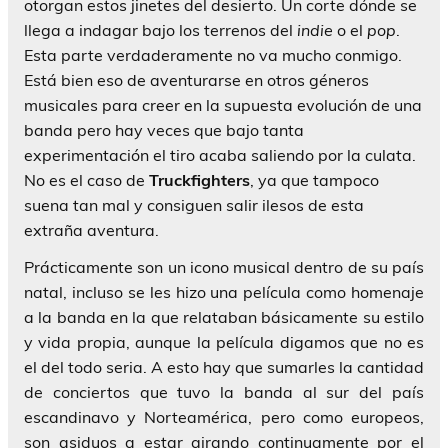
otorgan estos jinetes del desierto. Un corte dónde se
llega a indagar bajo los terrenos del
indie
o el
pop
.
Esta parte verdaderamente no va mucho conmigo.
Está bien eso de aventurarse en otros géneros
musicales para creer en la supuesta evolución de una
banda pero hay veces que bajo tanta
experimentación el tiro acaba saliendo por la culata.
No es el caso de
Truckfighters
, ya que tampoco
suena tan mal y consiguen salir ilesos de esta
extraña aventura.
Prácticamente son un icono musical dentro de su país
natal, incluso se les hizo una película como homenaje
a la banda en la que relataban básicamente su estilo
y vida propia, aunque la película digamos que no es
el del todo seria. A esto hay que sumarles la cantidad
de conciertos que tuvo la banda al sur del país
escandinavo y Norteamérica, pero como europeos,
son asiduos a estar girando continuamente por el