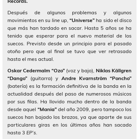
Records.
Después de algunos problemas y algunos
movimientos en su
line up
,
“Universe”
ha sido el disco
que más han tardado en sacar. Hasta 5 años se ha
tenido que esperar para el nuevo material de los
suecos. Previsto desde un principio para el pasado
otoño pero que al final se tuvo que ver retrasado
hasta el mes actual.
Oskar Cedermalm
“Ozo”
(voz y bajo),
Niklas Källgren
“Dango”
(guitarra) y
Andre Kvarnström
“Poncho”
(batería) es la formación definitiva de la banda en la
actualidad después del paso de numerosos músicos
por sus filas. Ha llovido mucho dentro de la banda
desde aquel
“Mania”
del año 2009, pero tampoco los
suecos han bajado los brazos, ya que aparte de sus
particulares giras en los últimos años han sacado
hasta 3
EP’s
.