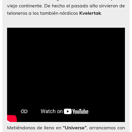
viejo continente. De hecho el pasado año sirvieron de
teloneros a los también nórdicos
Kvelertak
.
Metiéndonos de lleno en
“Universe”
, arrancamos con