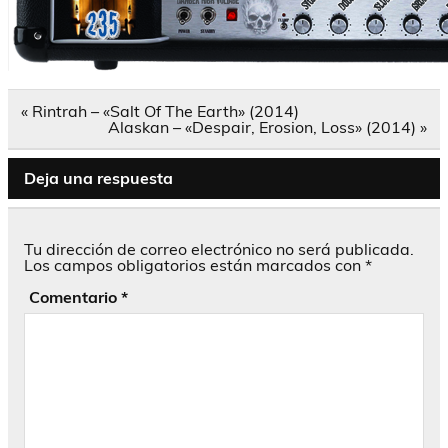
Navegación
« Rintrah – «Salt Of The Earth» (2014)
de
Alaskan – «Despair, Erosion, Loss» (2014) »
entradas
Deja una respuesta
Tu dirección de correo electrónico no será publicada.
Los campos obligatorios están marcados con
*
Comentario
*