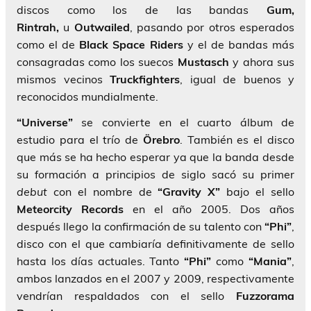
discos como los de las bandas
Gum,
Rintrah,
u
Outwailed
, pasando por otros esperados
como el de
Black Space Riders
y el de bandas más
consagradas como los suecos
Mustasch
y ahora sus
mismos vecinos
Truckfighters
, igual de buenos y
reconocidos mundialmente.
“Universe”
se convierte en el cuarto álbum de
estudio para el trío de
Örebro
. También es el disco
que más se ha hecho esperar ya que la banda desde
su formación a principios de siglo sacó su primer
debut
con el nombre de
“Gravity X”
bajo el sello
Meteorcity Records
en el año 2005. Dos años
después llego la confirmación de su talento con
“Phi”
,
disco con el que cambiaría definitivamente de sello
hasta los días actuales. Tanto
“Phi”
como
“Mania”
,
ambos lanzados en el 2007 y 2009, respectivamente
vendrían respaldados con el sello
Fuzzorama