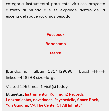
categoría instrumental para este virtuoso proyecto
distinto al mundo que se expande dentro de la
escena del
space rock
más pesado.
Facebook
Bandcamp
Merch
[bandcamp album=1314429098 bgcol=FFFFFF
linkcol=4285BB size=large]
Visited 195 times, 1 visit(s) today
Etiquetas:
Instrumental
,
Kommun2 Records
,
Lanzamientos
,
novedades
,
Psychedelic
,
Space Rock
,
Yuri Gagarin
,
“At The Center Of All Infinity”