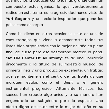
que muchos la bauticen como lo más grande que han
compuesto estos genios, lo que verdaderamente
radica en este tema, es la agresividad nunca vista de
Yuri Gagarin
y un teclado inspirador que pone los
pelos como escarpia.
Como he dicho en otras ocasiones, este es uno de
esos trabajos que viene a desmontarte todas tus
listas bien organizadas con lo mejor del año en pleno
final de curso pero ese desmorone merece la pena.
“At The Center Of All Infinity”
te da una liberación
únicamente a la altura de su maestría musical de
primera línea y una producción excelente, un trabajo
que se mantiene en el centro de las fronteras que
marquen estilos como el
djent
o el género
instrumental progresivo. Altamente técnicos, los
suecos han creado algo único y a su manera han
engendrado un subgénero para la especie. Una
oferta digna de estar entre lo mejor del año en su