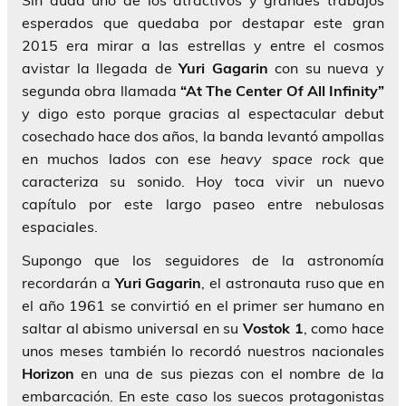
Sin duda uno de los atractivos y grandes trabajos
esperados que quedaba por destapar este gran
2015 era mirar a las estrellas y entre el cosmos
avistar la llegada de
Yuri Gagarin
con su nueva y
segunda obra llamada
“At The Center Of All Infinity”
y digo esto porque gracias al espectacular debut
cosechado hace dos años, la banda levantó ampollas
en muchos lados con ese
heavy space rock
que
caracteriza su sonido. Hoy toca vivir un nuevo
capítulo por este largo paseo entre nebulosas
espaciales.
Supongo que los seguidores de la astronomía
recordarán a
Yuri Gagarin
, el astronauta ruso que en
el año 1961 se convirtió en el primer ser humano en
saltar al abismo universal en su
Vostok 1
, como hace
unos meses también lo recordó nuestros nacionales
Horizon
en una de sus piezas con el nombre de la
embarcación. En este caso los suecos protagonistas