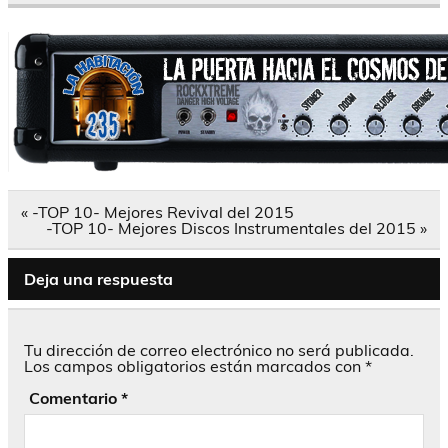
Navegación
« -TOP 10- Mejores Revival del 2015
de
-TOP 10- Mejores Discos Instrumentales del 2015 »
entradas
Deja una respuesta
Tu dirección de correo electrónico no será publicada.
Los campos obligatorios están marcados con
*
Comentario
*