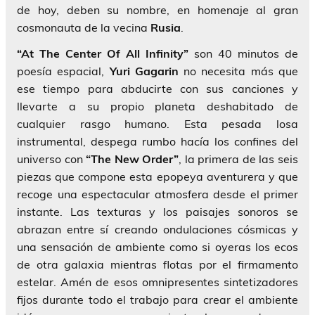
de hoy, deben su nombre, en homenaje al gran
cosmonauta de la vecina
Rusia
.
“At The Center Of All Infinity”
son 40 minutos de
poesía espacial,
Yuri Gagarin
no necesita más que
ese tiempo para abducirte con sus canciones y
llevarte a su propio planeta deshabitado de
cualquier rasgo humano. Esta pesada losa
instrumental, despega rumbo hacía los confines del
universo con
“The New Order”
, la primera de las seis
piezas que compone esta epopeya aventurera y que
recoge una espectacular atmosfera desde el primer
instante. Las texturas y los paisajes sonoros se
abrazan entre sí creando ondulaciones cósmicas y
una sensación de ambiente como si oyeras los ecos
de otra galaxia mientras flotas por el firmamento
estelar. Amén de esos omnipresentes sintetizadores
fijos durante todo el trabajo para crear el ambiente