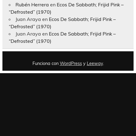
Rubén Herrera
en
Ecos De Sabbath; Frijid Pink –
“Defrosted” (1970)
Juan Araya
en
Ecos De Sabbath; Frijid Pink –
“Defrosted” (1970)
Juan Araya
en
Ecos De Sabbath; Frijid Pink –
“Defrosted” (1970)
Funciona con
WordPress
y
Leeway
.