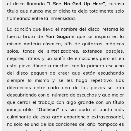
el disco llamado
“I See No God Up Here”
, curioso
título que nunca mejor dicho te deja totalmente solo
flameando entre la inmensidad.
La canción que lleva el nombre del disco, retoma la
fuerza bruta de
Yuri Gagarin
que se inspira en la
misma materia cósmica;
riffs
de guitarras, mágicos
solos, tonos de sintetizadores, extensos pasajes,
mejores ritmos y un sinfín de emociones pero es en
esta pieza dónde a muchos con la primera escucha
del disco pequen de creer que están escuchando
siempre lo mismo y se les haga repetitivo. Las
diferencias entre cada una de las piezas se irán
descubriendo con el número de escuchas y que mejor
que cerrar el trabajo con algo grande con un título
inmejorable.
“Oblivion”
es sin duda el punto más
culminante de esta gran experiencia extrasensorial,
no solo es una de las canciones del año, tampoco es