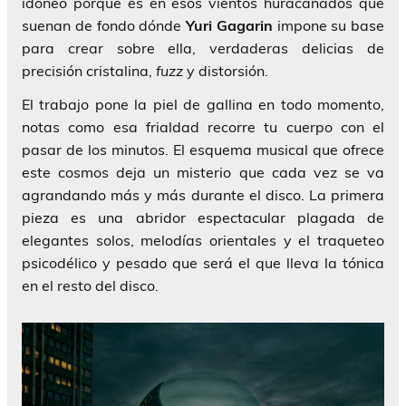
idóneo porque es en esos vientos huracanados que
suenan de fondo dónde
Yuri Gagarin
impone su base
para crear sobre ella, verdaderas delicias de
precisión cristalina,
fuzz
y distorsión.
El trabajo pone la piel de gallina en todo momento,
notas como esa frialdad recorre tu cuerpo con el
pasar de los minutos. El esquema musical que ofrece
este cosmos deja un misterio que cada vez se va
agrandando más y más durante el disco. La primera
pieza es una abridor espectacular plagada de
elegantes solos, melodías orientales y el traqueteo
psicodélico y pesado que será el que lleva la tónica
en el resto del disco.