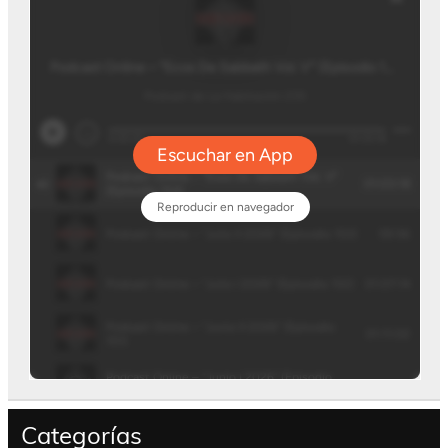
Categorías