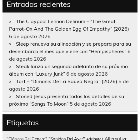
Entradas recientes
The Claypool Lennon Delirium – “The Great
Parrot-Ox And The Golden Egg Of Empathy” (2026)
6 de agosto 2026
Sleep renueva su alineación y se prepara para su
desembarco el mes que viene con “Hempispheres”
6
de agosto 2026
Steak lanza un segundo adelanto de su próximo
álbum con “Luxury Junk”
6 de agosto 2026
Tort – “Dimonis De La Sauva Negra” (2026)
5 de
agosto 2026
Stoned Jesus presenta todos los detalles de su
próximo “Songs To Moon”
5 de agosto 2026
Etiquetas
Alternative
"Clásicos Del Género"
"Sonidos Del Ayer"
Adelantos