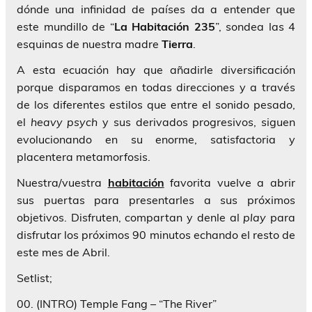
dónde una infinidad de países da a entender que
este mundillo de “
La Habitación 235
”, sondea las 4
esquinas de nuestra madre
Tierra
.
A esta ecuación hay que añadirle diversificación
porque disparamos en todas direcciones y a través
de los diferentes estilos que entre el sonido pesado,
el
heavy
psych
y sus derivados progresivos, siguen
evolucionando en su enorme, satisfactoria y
placentera metamorfosis.
Nuestra/vuestra
habitación
favorita vuelve a abrir
sus puertas para presentarles a sus próximos
objetivos. Disfruten, compartan y denle al
play
para
disfrutar los próximos 90 minutos echando el resto de
este mes de Abril.
Setlist;
00. (INTRO) Temple Fang – “The River”