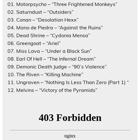
01. Motorpsycho – “Three Frightened Monkeys”
02. Saturndust – “Outsiders”
03. Conan – “Desolation Hexx”
04. Mano de Piedra – “Against the Ruins”
05. Dead Shrine – “Cydonia Mensa”
06. Greengoat – “Ariel”
07. Miss Lava – “Under a Black Sun”
08. Earl Of Hell – “The Infernal Dream”
09. Demonic Death Judge – “90’s Violence”
10. The Riven – “Killing Machine”
11. Ungraven – “Nothing Is Less Than Zero (Part 1) “
12. Melvins – “Victory of the Pyramids”