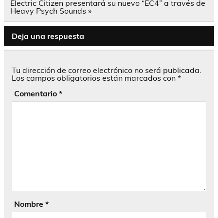
entradas
Electric Citizen presentará su nuevo “EC4” a través de
Heavy Psych Sounds »
Deja una respuesta
Tu dirección de correo electrónico no será publicada.
Los campos obligatorios están marcados con
*
Comentario
*
Nombre
*