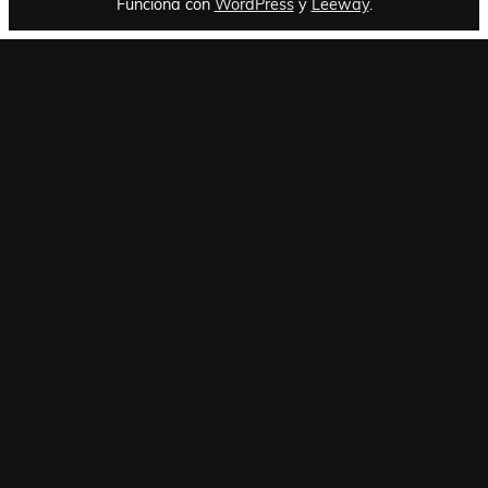
Funciona con
WordPress
y
Leeway
.