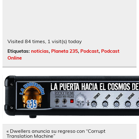
Visited 84 times, 1 visit(s) today
Etiquetas:
noticias
,
Planeta 235
,
Podcast
,
Podcast
Online
Navegación
« Dwellers anuncia su regreso con “Corrupt
de
Translation Machine”