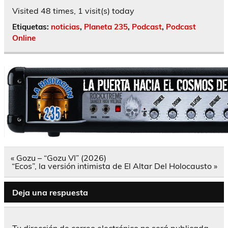
Visited 48 times, 1 visit(s) today
Etiquetas:
noticias
,
Planeta 235
,
Podcast
,
Podcast
Online
Navegación
« Gozu – “Gozu VI” (2026)
de
“Ecos”, la versión intimista de El Altar Del Holocausto »
entradas
Deja una respuesta