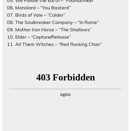
05. We Follow the Earth – “Foamdrinker”
06. Monolord – “You Bastard”
07. Birds of Vale – “Colder”
08. The Soulbreaker Company – “In Rome”
09. Mother Iron Horse – “The Shallows”
10. Elder – “Capture⁄Release”
11. All Them Witches – “Red Rocking Chair”