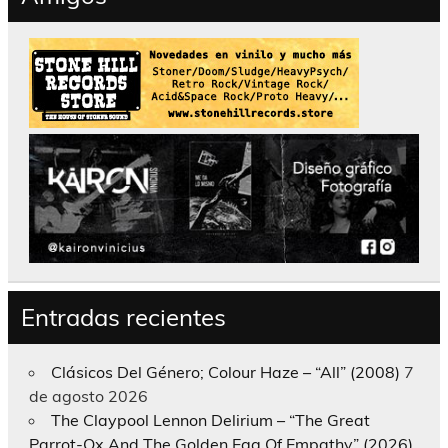
Entradas recientes
Clásicos Del Género; Colour Haze – “All” (2008)
7
de agosto 2026
The Claypool Lennon Delirium – “The Great
Parrot-Ox And The Golden Egg Of Empathy” (2026)