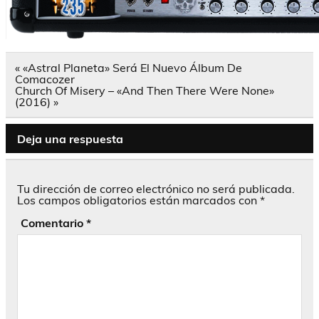
Navegación
« «Astral Planeta» Será El Nuevo Álbum De
de
Comacozer
entradas
Church Of Misery – «And Then There Were None»
(2016) »
Deja una respuesta
Tu dirección de correo electrónico no será publicada.
Los campos obligatorios están marcados con
*
Comentario
*