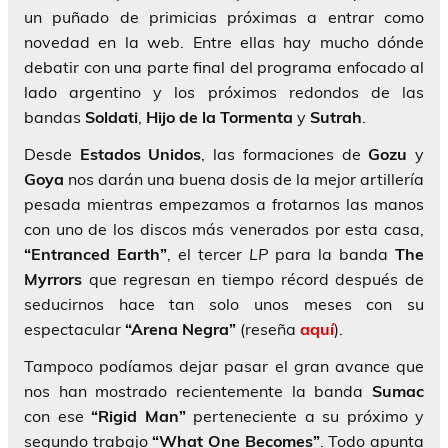
un puñado de primicias próximas a entrar como
novedad en la web. Entre ellas hay mucho dónde
debatir con una parte final del programa enfocado al
lado argentino y los próximos redondos de las
bandas
Soldati
,
Hijo de la Tormenta
y
Sutrah
.
Desde
Estados Unidos
, las formaciones de
Gozu
y
Goya
nos darán una buena dosis de la mejor artillería
pesada mientras empezamos a frotarnos las manos
con uno de los discos más venerados por esta casa,
“Entranced Earth”
, el tercer
LP
para la banda
The
Myrrors
que regresan en tiempo récord después de
seducirnos hace tan solo unos meses con su
espectacular
“Arena Negra”
(reseña
aquí
).
Tampoco podíamos dejar pasar el gran avance que
nos han mostrado recientemente la banda
Sumac
con ese
“Rigid Man”
perteneciente a su próximo y
segundo trabajo
“What One Becomes”
. Todo apunta