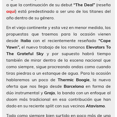
a que la continuación de su debut
“The Deal”
(reseña
aquí
) está predestinado a ser uno de los titanes del
año dentro de su género.
En el viejo continente y esta vez en menor medida, las
propuestas que traemos para la ocasión vienen
desde
Italia
con el recientemente reseñado
“Cape
Yawn”,
el nuevo trabajo de los romanos
Elevators To
The Grateful Sky
y por supuesto habrá tiempo
también de mirar dentro de la escena nacional que
como siempre, sigue procreando ondas como cuando
tiras piedras a un estanque de agua. Para la ocasión
hablaremos un poco de
Thermic Boogie
, la nueva
oferta que nos llega desde
Barcelona
en forma de
dúo instrumental y
Grajo
, la banda con un enfoque al
doom
más tradicional en esa contribución que han
dado en su reciente
split
con sus vecinos
Atavismo
.
Todo como siempre bien surtido en poco más de una