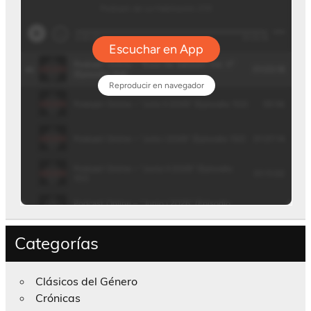
Categorías
Clásicos del Género
Crónicas