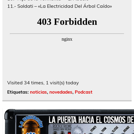
11.-
Soldati
– «La Electricidad Del Árbol Caído»
Visited 34 times, 1 visit(s) today
Etiquetas:
noticias
,
novedades
,
Podcast