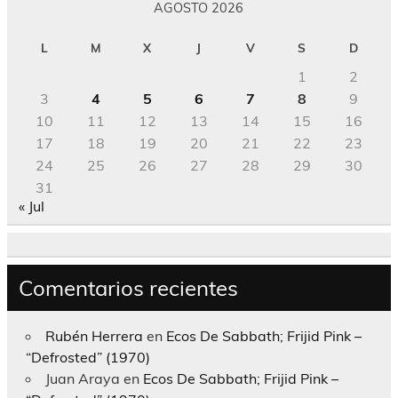
AGOSTO 2026
L
M
X
J
V
S
D
1
2
3
4
5
6
7
8
9
10
11
12
13
14
15
16
17
18
19
20
21
22
23
24
25
26
27
28
29
30
31
« Jul
Comentarios recientes
Rubén Herrera
en
Ecos De Sabbath; Frijid Pink –
“Defrosted” (1970)
Juan Araya
en
Ecos De Sabbath; Frijid Pink –