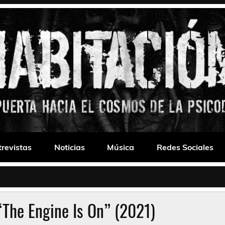
 Drone
trevistas
Noticias
Música
Redes Sociales
The Engine Is On” (2021)