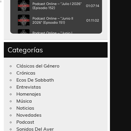
Categorías
Clásicos del Género
Crónicas
Ecos De Sabbath
Entrevistas
Homenajes
Música
Noticias
Novedades
Podcast
Sonidos Del Ayer