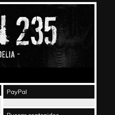
PayPal