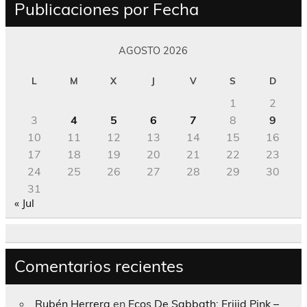
Publicaciones por Fecha
AGOSTO 2026
L
M
X
J
V
S
D
1
2
3
4
5
6
7
8
9
10
11
12
13
14
15
16
17
18
19
20
21
22
23
24
25
26
27
28
29
30
31
« Jul
Comentarios recientes
Rubén Herrera
en
Ecos De Sabbath; Frijid Pink –