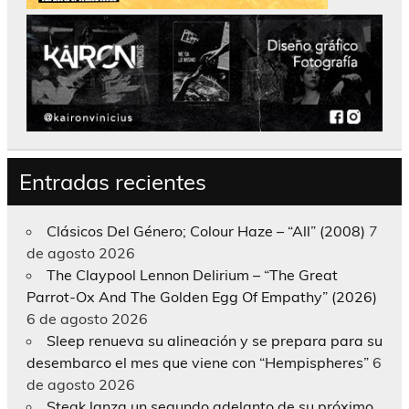
Entradas recientes
Clásicos Del Género; Colour Haze – “All” (2008)
7
de agosto 2026
The Claypool Lennon Delirium – “The Great
Parrot-Ox And The Golden Egg Of Empathy” (2026)
6 de agosto 2026
Sleep renueva su alineación y se prepara para su
desembarco el mes que viene con “Hempispheres”
6
de agosto 2026
Steak lanza un segundo adelanto de su próximo