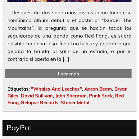
Después de dos soberanos discos como fueron su
homónimo álbum debut y el posterior “Murder The
Mountains”, la pregunta que se hacían todos los
seguidores de una banda como Red Fang, es si era
posible continuar esa línea tan fuerte y pegadiza que
dejaba la banda al salir de un estudio, o por el
contrario si caería en la […]
Leer más
Etiquetas:
"Whales And Leeches"
,
Aaron Beam
,
Bryan
Giles
,
David Sullivan
,
John Sherman
,
Punk Rock
,
Red
Fang
,
Relapse Records
,
Stoner Metal
PayPal