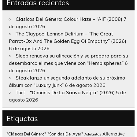
Entradas recientes
Clásicos Del Género; Colour Haze – “All” (2008)
7
de agosto 2026
The Claypool Lennon Delirium – “The Great
Parrot-Ox And The Golden Egg Of Empathy” (2026)
6 de agosto 2026
Sleep renueva su alineación y se prepara para su
desembarco el mes que viene con “Hempispheres”
6
de agosto 2026
Steak lanza un segundo adelanto de su próximo
álbum con “Luxury Junk”
6 de agosto 2026
Tort – “Dimonis De La Sauva Negra” (2026)
5 de
agosto 2026
Etiquetas
Alternative
"Clásicos Del Género"
"Sonidos Del Ayer"
Adelantos