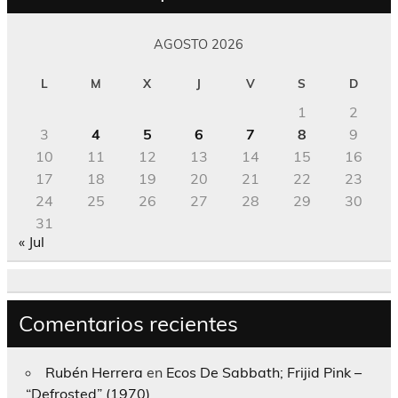
AGOSTO 2026
L
M
X
J
V
S
D
1
2
3
4
5
6
7
8
9
10
11
12
13
14
15
16
17
18
19
20
21
22
23
24
25
26
27
28
29
30
31
« Jul
Comentarios recientes
Rubén Herrera
en
Ecos De Sabbath; Frijid Pink –
“Defrosted” (1970)