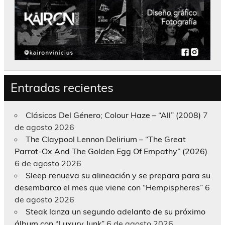
Entradas recientes
Clásicos Del Género; Colour Haze – “All” (2008)
7
de agosto 2026
The Claypool Lennon Delirium – “The Great
Parrot-Ox And The Golden Egg Of Empathy” (2026)
6 de agosto 2026
Sleep renueva su alineación y se prepara para su
desembarco el mes que viene con “Hempispheres”
6
de agosto 2026
Steak lanza un segundo adelanto de su próximo
álbum con “Luxury Junk”
6 de agosto 2026