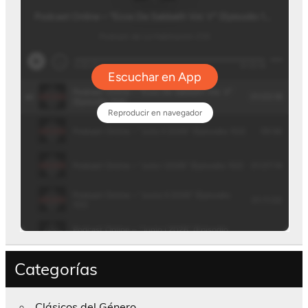
Categorías
Clásicos del Género