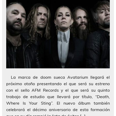
La marca de doom sueca Avatarium llegará el
próximo otoño presentando el que será su estreno
con el sello AFM Records y el que será su quinto
trabajo de estudio que llevará por título, “Death,
Where Is Your Sting”. El nuevo álbum también
celebrará el décimo aniversario de esta formación
que en su día rompió la lista de éxitos […]