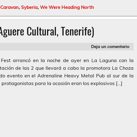
 Caravan
,
Syberia
,
We Were Heading North
guere Cultural, Tenerife)
Deja un comentario
a Fest arrancó en la noche de ayer en La Laguna con la
ntación de las 2 que llevará a cabo la promotora La Choza
do evento en el Adrenaline Heavy Metal Pub al sur de la
 protagonistas para la ocasión eran los explosivos […]