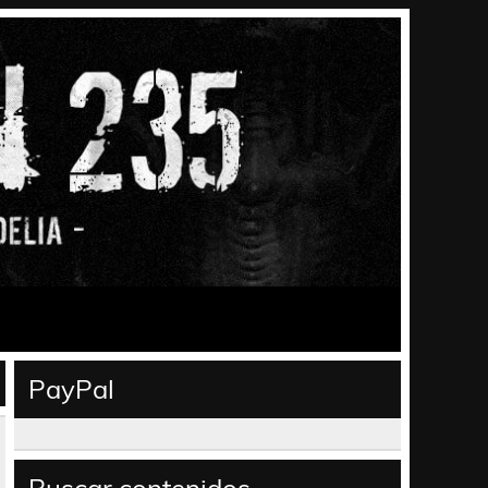
PayPal