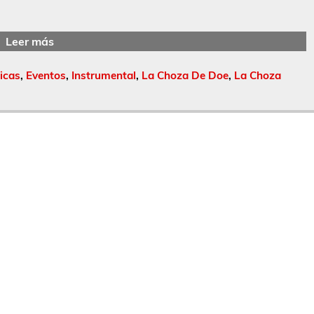
Leer más
icas
,
Eventos
,
Instrumental
,
La Choza De Doe
,
La Choza