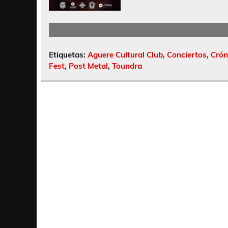
Etiquetas:
Aguere Cultural Club
,
Conciertos
,
Crón
Fest
,
Post Metal
,
Toundra