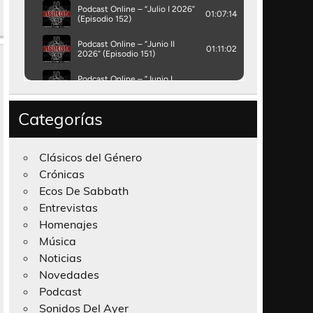
Categorías
Clásicos del Género
Crónicas
Ecos De Sabbath
Entrevistas
Homenajes
Música
Noticias
Novedades
Podcast
Sonidos Del Ayer