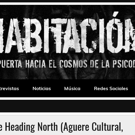
 Drone
trevistas
Noticias
Música
Redes Sociales
 Heading North (Aguere Cultural,