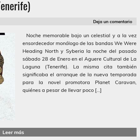
Tenerife)
Deja un comentario
Noche memorable bajo un celestial y a la vez
ensordecedor monólogo de las bandas We Were
Heading North y Syberia la noche del pasado
sábado 28 de Enero en el Aguere Cultural de La
Laguna (Tenerife). La misma cita también
significaba el arranque de la nueva temporada
para la novel promotora Planet Caravan,
quiénes a pesar de llevar poco […]
Leer más