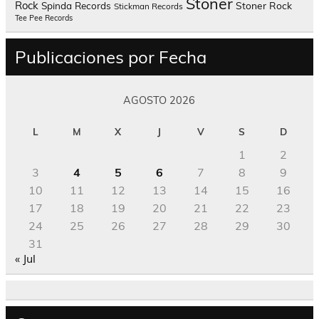
Stoner
Rock
Spinda Records
Stoner Rock
Stickman Records
Tee Pee Records
Publicaciones por Fecha
AGOSTO 2026
L
M
X
J
V
S
D
1
2
3
4
5
6
7
8
9
10
11
12
13
14
15
16
17
18
19
20
21
22
23
24
25
26
27
28
29
30
31
« Jul