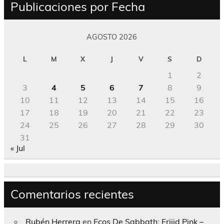
Publicaciones por Fecha
AGOSTO 2026
L
M
X
J
V
S
D
1
2
3
4
5
6
7
8
9
10
11
12
13
14
15
16
17
18
19
20
21
22
23
24
25
26
27
28
29
30
31
« Jul
Comentarios recientes
Rubén Herrera
en
Ecos De Sabbath; Frijid Pink –