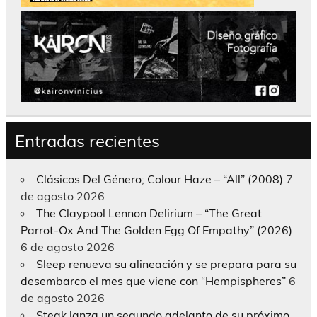
Entradas recientes
Clásicos Del Género; Colour Haze – “All” (2008)
7
de agosto 2026
The Claypool Lennon Delirium – “The Great
Parrot-Ox And The Golden Egg Of Empathy” (2026)
6 de agosto 2026
Sleep renueva su alineación y se prepara para su
desembarco el mes que viene con “Hempispheres”
6
de agosto 2026
Steak lanza un segundo adelanto de su próximo