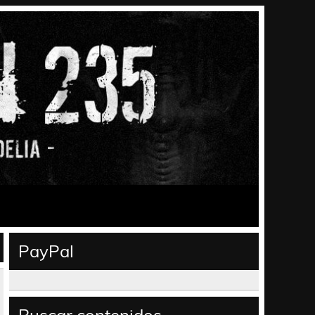
PayPal