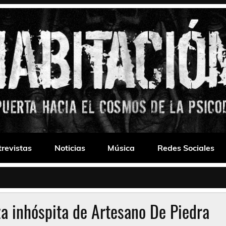
 Drone
trevistas
Noticias
Música
Redes Sociales
za inhóspita de Artesano De Piedra