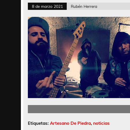
8 de marzo 2021
Rubén Herrera
Etiquetas:
Artesano De Piedra
,
noticias