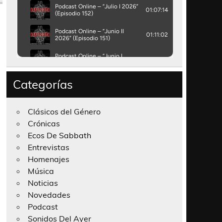
Categorías
Clásicos del Género
Crónicas
Ecos De Sabbath
Entrevistas
Homenajes
Música
Noticias
Novedades
Podcast
Sonidos Del Ayer