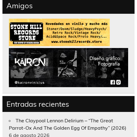
Amigos
Entradas recientes
The Claypool Lennon Delirium – “The Great
Parrot-Ox And The Golden Egg Of Empathy” (2026)
6 de agosto 2026