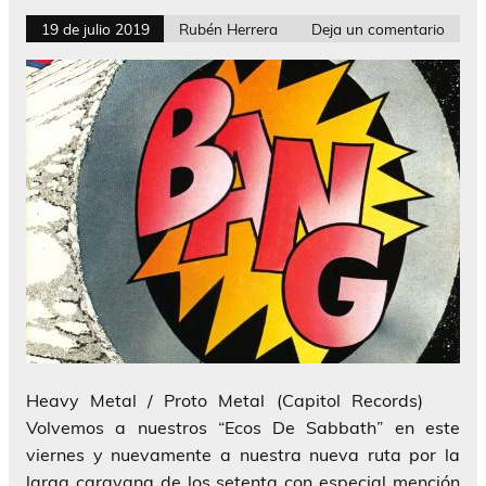
19 de julio 2019
Rubén Herrera
Deja un comentario
Heavy Metal / Proto Metal (Capitol Records)
Volvemos a nuestros “Ecos De Sabbath” en este
viernes y nuevamente a nuestra nueva ruta por la
larga caravana de los setenta con especial mención