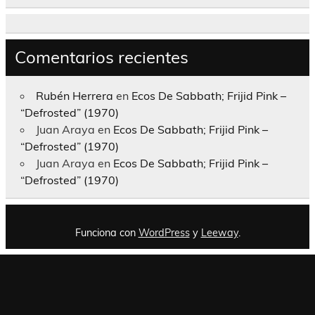
Comentarios recientes
Rubén Herrera
en
Ecos De Sabbath; Frijid Pink –
“Defrosted” (1970)
Juan Araya
en
Ecos De Sabbath; Frijid Pink –
“Defrosted” (1970)
Juan Araya
en
Ecos De Sabbath; Frijid Pink –
“Defrosted” (1970)
Funciona con
WordPress
y
Leeway
.