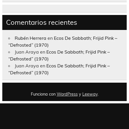
Comentarios recientes
Rubén Herrera
en
Ecos De Sabbath; Frijid Pink –
“Defrosted” (1970)
Juan Araya
en
Ecos De Sabbath; Frijid Pink –
“Defrosted” (1970)
Juan Araya
en
Ecos De Sabbath; Frijid Pink –
“Defrosted” (1970)
Funciona con
WordPress
y
Leeway
.