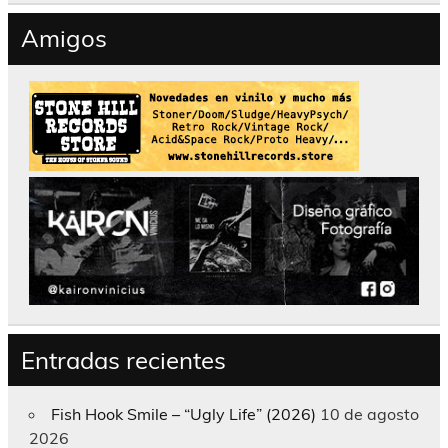
Amigos
Entradas recientes
Fish Hook Smile – “Ugly Life” (2026)
10 de agosto
2026